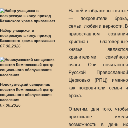
На ней изображены святые
— покровители брака,
семьи, любви и верности. В
Набор учащихся в
православном сознании
воскресную школу: приход
Казанского храма приглашает
христиан благоверные
07.08.2026
князья являются
хранителями семейного
очага. Они почитаются
Русской Православной
Церковью (РПЦ) именно
Новокузнецкий священник
как покровители семьи и
посетил Комплексный центр
социального обслуживания
брака.
населения
07.08.2026
Отметим, для того, чтобы
прихожане имели
возможность в день их