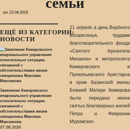
семьи
от
23.04.2019
21 апреля, в день Вербного
ЕЩЁ ИЗ КАТЕГОРИИ:
воскресенья, трудами
НОВОСТИ
благотворительного фонда
«Святого Архангела
Михаила» и митрополита
Кемеровского и
Прокопьевского Аристарха
в храм Казанской иконы
Божией Матери Кемерова
Заявление Кемеровского
епархиального управления
была передана икона
относительно ситуации,
святых благоверных князей
связанной с
обстоятельствами жизни
Петра и Февронии
священника Максима
Муромских.
Максимова
07.08.2026