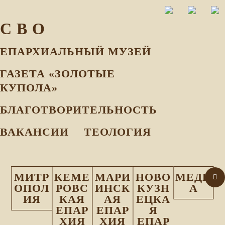
С В О
ЕПАРХИАЛЬНЫЙ МУЗEЙ
ГАЗЕТА «ЗОЛОТЫЕ
КУПОЛА»
БЛАГОТВОРИТЕЛЬНОСТЬ
ВАКАНСИИ
ТЕОЛОГИЯ
МИТР
КЕМЕ
МАРИ
НОВО
МЕДИ
ОПОЛ
РОВС
ИНСК
КУЗН
А
ИЯ
КАЯ
АЯ
ЕЦКА
ЕПАР
ЕПАР
Я
ХИЯ
ХИЯ
ЕПАР