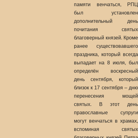
памяти венчаться, РПЦ
был установлен
дополнительный день
почитания святых
благоверный князей. Кроме
ранее существовавшего
праздника, который всегда
выпадает на 8 июля, был
определён воскресный
день сентября, который
близок к 17 сентября – дню
перенесения мощей
святых. В этот день
православные супруги
могут венчаться в храмах,
вспоминая святых
благоверных князей Петра