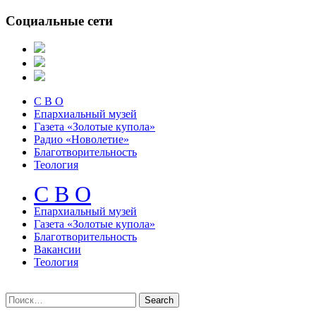
Социальные сети
С В О
Епархиальный музей
Газета «Золотые купола»
Радио «Новолетие»
Благотворительность
Теология
С В О
Епархиальный музeй
Газета «Золотые купола»
Благотворительность
Вакансии
Теология