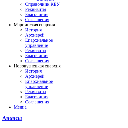
Справочник КЕУ
Реквизиты
Благочиния
Соглашения
Мариинская епархия
История
Архиерей
Епархиальное
управление
Реквизиты
Благочиния
Соглашения
Новокузнецкая епархия
История
Архиерей
Епархиальное
управление
Реквизиты
Благочиния
Соглашения
Медиа
Анонсы