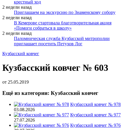
крестный ход
2 недели назад
Приглашаем на экскурсию по Знаменскому собору
2 недели назад
В Кемерове стартовала благотворительная акция
«Помоги собраться в школу»
2 недели назад
Паломническая служба Кузбасской митрополии
приглашает посетить Петухов Лог
Кузбасский ковчег
Кузбасский ковчег № 603
от
25.05.2019
Ещё из категории: Кузбасский ковчег
Кузбасский ковчег № 978
03.08.2026
Кузбасский ковчег № 977
27.07.2026
Кузбасский ковчег № 976