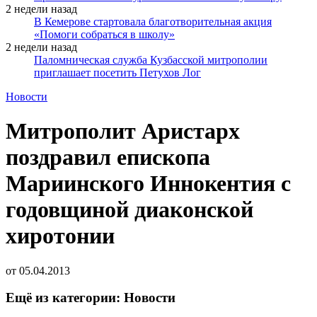
2 недели назад
В Кемерове стартовала благотворительная акция
«Помоги собраться в школу»
2 недели назад
Паломническая служба Кузбасской митрополии
приглашает посетить Петухов Лог
Новости
Митрополит Аристарх
поздравил епископа
Мариинского Иннокентия с
годовщиной диаконской
хиротонии
от
05.04.2013
Ещё из категории: Новости