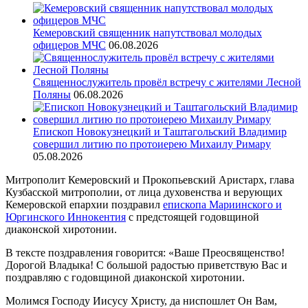
Кемеровский священник напутствовал молодых
офицеров МЧС
06.08.2026
Священнослужитель провёл встречу с жителями Лесной
Поляны
06.08.2026
Епископ Новокузнецкий и Таштагольский Владимир
совершил литию по протоиерею Михаилу Римару
05.08.2026
Митрополит Кемеровский и Прокопьевский Аристарх, глава
Кузбасской митрополии, от лица духовенства и верующих
Кемеровской епархии поздравил
епископа Мариинского и
Юргинского Иннокентия
с предстоящей годовщиной
диаконской хиротонии.
В тексте поздравления говорится: «Ваше Преосвященство!
Дорогой Владыка! С большой радостью приветствую Вас и
поздравляю с годовщиной диаконской хиротонии.
Молимся Господу Иисусу Христу, да ниспошлет Он Вам,