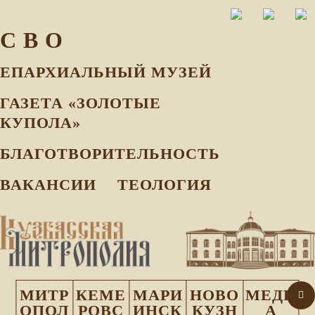
С В О
ЕПАРХИАЛЬНЫЙ МУЗEЙ
ГАЗЕТА «ЗОЛОТЫЕ
КУПОЛА»
БЛАГОТВОРИТЕЛЬНОСТЬ
ВАКАНСИИ
ТЕОЛОГИЯ
МИТР
КЕМЕ
МАРИ
НОВО
МЕДИ
ОПОЛ
РОВС
ИНСК
КУЗН
А