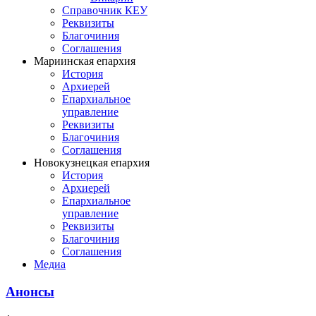
Справочник КЕУ
Реквизиты
Благочиния
Соглашения
Мариинская епархия
История
Архиерей
Епархиальное
управление
Реквизиты
Благочиния
Соглашения
Новокузнецкая епархия
История
Архиерей
Епархиальное
управление
Реквизиты
Благочиния
Соглашения
Медиа
Анонсы