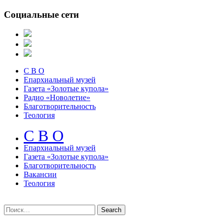
Социальные сети
С В О
Епархиальный музей
Газета «Золотые купола»
Радио «Новолетие»
Благотворительность
Теология
С В О
Епархиальный музeй
Газета «Золотые купола»
Благотворительность
Вакансии
Теология