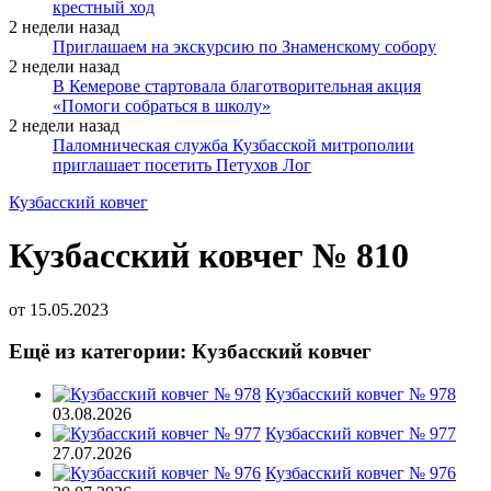
крестный ход
2 недели назад
Приглашаем на экскурсию по Знаменскому собору
2 недели назад
В Кемерове стартовала благотворительная акция
«Помоги собраться в школу»
2 недели назад
Паломническая служба Кузбасской митрополии
приглашает посетить Петухов Лог
Кузбасский ковчег
Кузбасский ковчег № 810
от
15.05.2023
Ещё из категории: Кузбасский ковчег
Кузбасский ковчег № 978
03.08.2026
Кузбасский ковчег № 977
27.07.2026
Кузбасский ковчег № 976