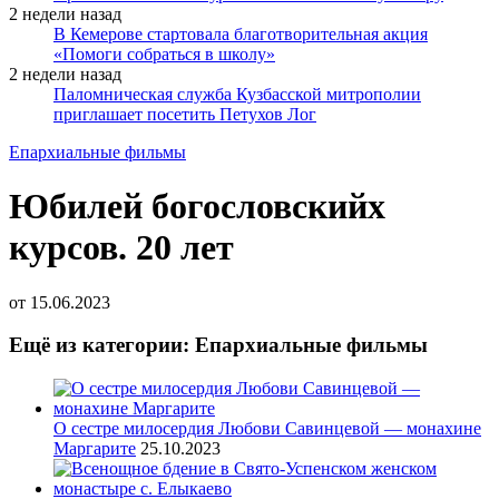
2 недели назад
В Кемерове стартовала благотворительная акция
«Помоги собраться в школу»
2 недели назад
Паломническая служба Кузбасской митрополии
приглашает посетить Петухов Лог
Епархиальные фильмы
Юбилей богословскийх
курсов. 20 лет
от
15.06.2023
Ещё из категории: Епархиальные фильмы
О сестре милосердия Любови Савинцевой — монахине
Маргарите
25.10.2023