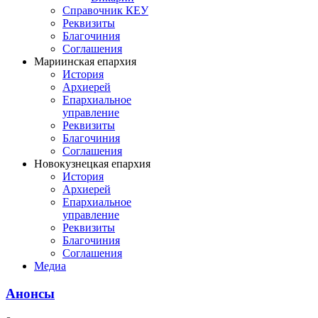
Справочник КЕУ
Реквизиты
Благочиния
Соглашения
Мариинская епархия
История
Архиерей
Епархиальное
управление
Реквизиты
Благочиния
Соглашения
Новокузнецкая епархия
История
Архиерей
Епархиальное
управление
Реквизиты
Благочиния
Соглашения
Медиа
Анонсы