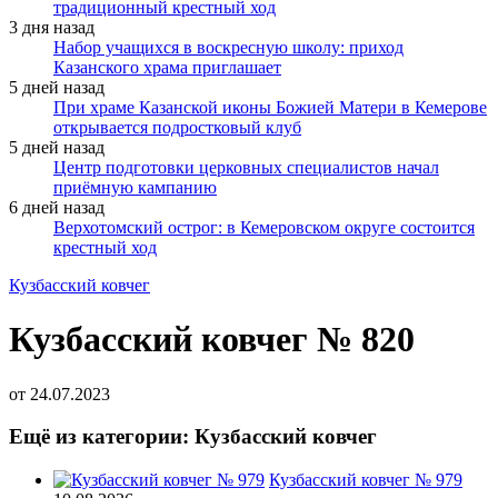
традиционный крестный ход
3 дня назад
Набор учащихся в воскресную школу: приход
Казанского храма приглашает
5 дней назад
При храме Казанской иконы Божией Матери в Кемерове
открывается подростковый клуб
5 дней назад
Центр подготовки церковных специалистов начал
приёмную кампанию
6 дней назад
Верхотомский острог: в Кемеровском округе состоится
крестный ход
Кузбасский ковчег
Кузбасский ковчег № 820
от
24.07.2023
Ещё из категории: Кузбасский ковчег
Кузбасский ковчег № 979