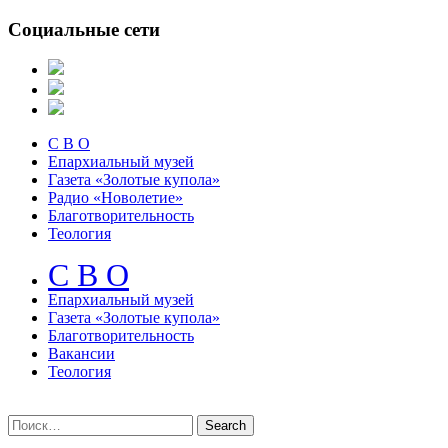
Социальные сети
С В О
Епархиальный музей
Газета «Золотые купола»
Радио «Новолетие»
Благотворительность
Теология
С В О
Епархиальный музeй
Газета «Золотые купола»
Благотворительность
Вакансии
Теология