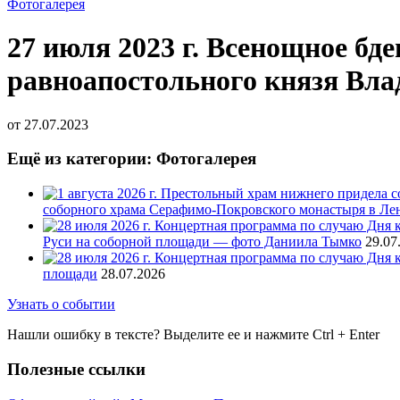
Фотогалерея
27 июля 2023 г. Всенощное бд
равноапостольного князя Вл
от
27.07.2023
Ещё из категории: Фотогалерея
соборного храма Серафимо-Покровского монастыря в Ле
Руси на соборной площади — фото Даниила Тымко
29.07
площади
28.07.2026
Узнать о событии
Нашли ошибку в тексте? Выделите ее и нажмите
Ctrl
+
Enter
Полезные ссылки