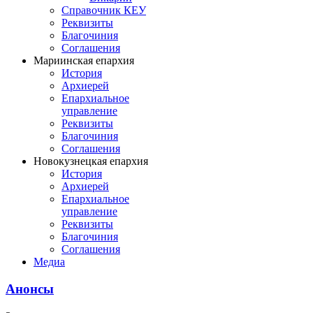
Справочник КЕУ
Реквизиты
Благочиния
Соглашения
Мариинская епархия
История
Архиерей
Епархиальное
управление
Реквизиты
Благочиния
Соглашения
Новокузнецкая епархия
История
Архиерей
Епархиальное
управление
Реквизиты
Благочиния
Соглашения
Медиа
Анонсы