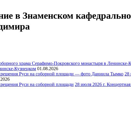
ение в Знаменском кафедрально
адимира
нинске-Кузнецком
01.08.2026
28
.2026
28 июля 2026 г. Концертна