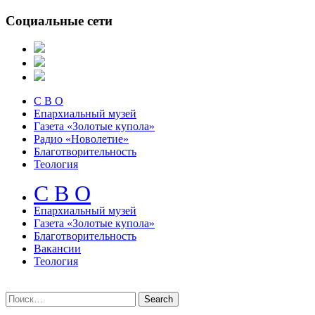
Социальные сети
С В О
Епархиальный музей
Газета «Золотые купола»
Радио «Новолетие»
Благотворительность
Теология
С В О
Епархиальный музeй
Газета «Золотые купола»
Благотворительность
Вакансии
Теология