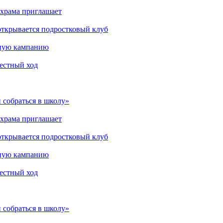
 храма приглашает
открывается подростковый клуб
мную кампанию
рестный ход
 собраться в школу»
 храма приглашает
открывается подростковый клуб
мную кампанию
рестный ход
 собраться в школу»