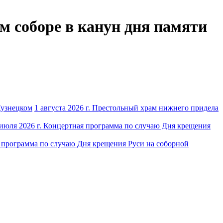
м соборе в канун дня памяти
1 августа 2026 г. Престольный храм нижнего придела
 июля 2026 г. Концертная программа по случаю Дня крещения
я программа по случаю Дня крещения Руси на соборной