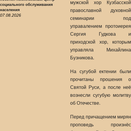
мужской хор Кузбасской
социального обслуживания
населения
православной духовной
07.08.2026
семинарии под
управалением протоиерея
Сергия Гудкова и
приходской хор, которым
управляла Михайлина
Бузникова.
На сугубой ектении были
прочитаны прошения о
Святой Руси, а после неё
вознесли сугубую молитву
об Отечестве.
Перед причащением мирян
проповедь произнёс