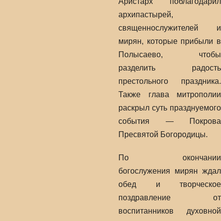
Аристарх поблагодарил
архипастырей,
священнослужителей и
мирян, которые прибыли в
Полысаево, чтобы
разделить радость
престольного праздника.
Также глава митрополии
раскрыл суть празднуемого
события — Покрова
Пресвятой Богородицы.
По окончании
богослужения мирян ждал
обед и творческое
поздравление от
воспитанников духовной