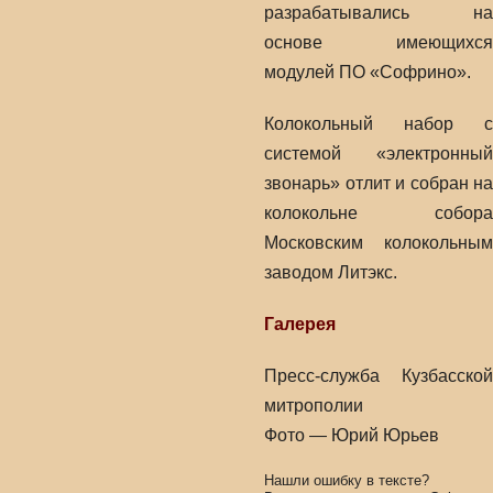
разрабатывались на
основе имеющихся
модулей ПО «Софрино».
Колокольный набор с
системой «электронный
звонарь» отлит и собран на
колокольне собора
Московским колокольным
заводом Литэкс.
Галерея
Пресс-служба Кузбасской
митрополии
Фото — Юрий Юрьев
Нашли ошибку в тексте?