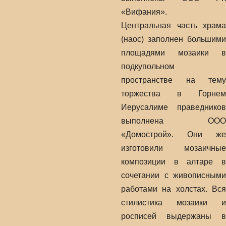
«Вифания».
Центральная часть храма
(наос) заполнен большими
площадями мозаики в
подкупольном
пространстве на тему
торжества в Горнем
Иерусалиме праведников
выполнена ООО
«Домострой». Они же
изготовили мозаичные
композиции в алтаре в
сочетании с живописными
работами на холстах. Вся
стилистика мозаики и
росписей выдержаны в