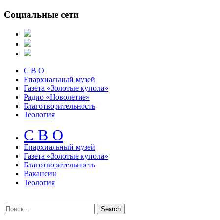
Социальные сети
С В О
Епархиальный музей
Газета «Золотые купола»
Радио «Новолетие»
Благотворительность
Теология
С В О
Епархиальный музeй
Газета «Золотые купола»
Благотворительность
Вакансии
Теология