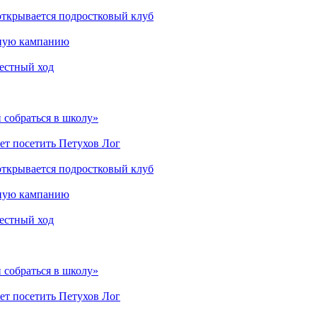
открывается подростковый клуб
мную кампанию
рестный ход
 собраться в школу»
ет посетить Петухов Лог
открывается подростковый клуб
мную кампанию
рестный ход
 собраться в школу»
ет посетить Петухов Лог