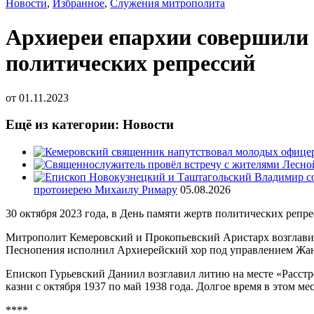
Новости
,
Избранное
,
Служения митрополита
Архиереи епархии совершили 
политических репрессий
от
01.11.2023
Ещё из категории: Новости
протоиерею Михаилу Римару
05.08.2026
30 октября 2023 года, в День памяти жертв политических репр
Митрополит Кемеровский и Прокопьевский Аристарх возглавил
Песнопения исполнил Архиерейский хор под управлением Жа
Епископ Гурьевский Даниил возглавил литию на месте «Расстр
казни с октября 1937 по май 1938 года. Долгое время в этом ме
****