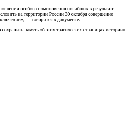
новлении особого поминовения погибших в результате
словить на территории России 30 октября совершение
ключении», — говорится в документе.
 сохранить память об этих трагических страницах истории».