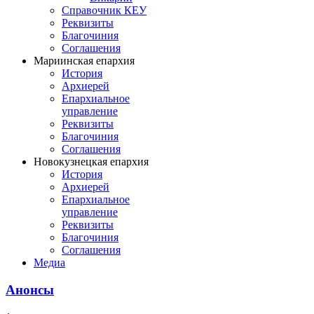
Справочник КЕУ
Реквизиты
Благочиния
Соглашения
Мариинская епархия
История
Архиерей
Епархиальное
управление
Реквизиты
Благочиния
Соглашения
Новокузнецкая епархия
История
Архиерей
Епархиальное
управление
Реквизиты
Благочиния
Соглашения
Медиа
Анонсы