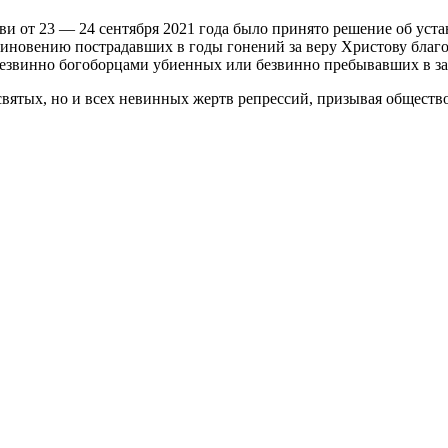
и от 23 — 24 сентября 2021 года было принято решение об уста
иновению пострадавших в годы гонений за веру Христову благо
безвинно богоборцами убиенных или безвинно пребывавших в за
вятых, но и всех невинных жертв репрессий, призывая общество