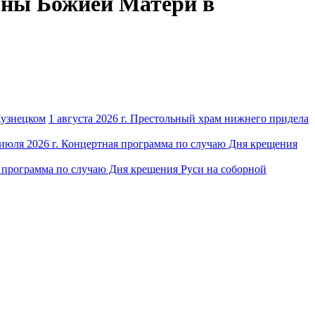
коны Божией Матери в
1 августа 2026 г. Престольный храм нижнего придела
 июля 2026 г. Концертная программа по случаю Дня крещения
я программа по случаю Дня крещения Руси на соборной