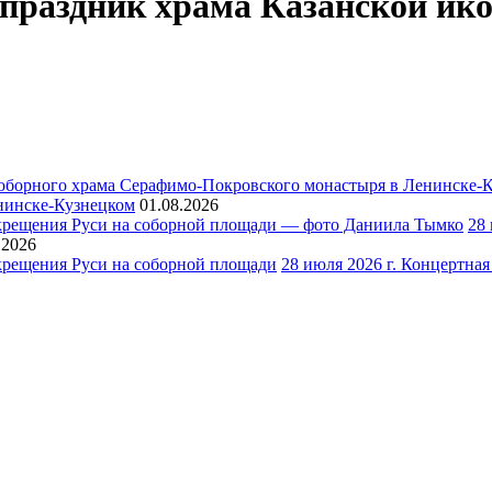
й праздник храма Казанской и
нинске-Кузнецком
01.08.2026
28
.2026
28 июля 2026 г. Концертна