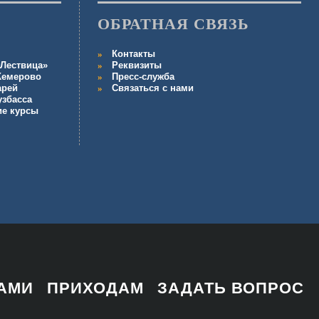
ОБРАТНАЯ СВЯЗЬ
Контакты
Лествица»
Реквизиты
 Кемерово
Пресс-служба
арей
Связаться с нами
узбасса
ие курсы
НАМИ
ПРИХОДАМ
ЗАДАТЬ ВОПРОС