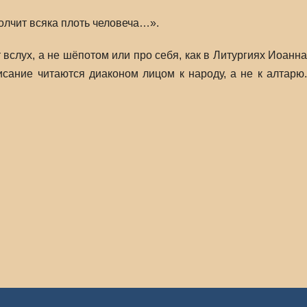
лчит всяка плоть человеча…».
вслух, а не шёпотом или про себя, как в Литургиях Иоанна
ание читаются диаконом лицом к народу, а не к алтарю.