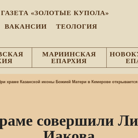
ГАЗЕТА «ЗОЛОТЫЕ КУПОЛА»
ВАКАНСИИ
ТЕОЛОГИЯ
ВСКАЯ
МАРИИНСКАЯ
НОВОК
ХИЯ
ЕПАРХИЯ
ЕП
 храме Казанской иконы Божией Матери в Кемерове открывается п
храме совершили Ли
Иакова