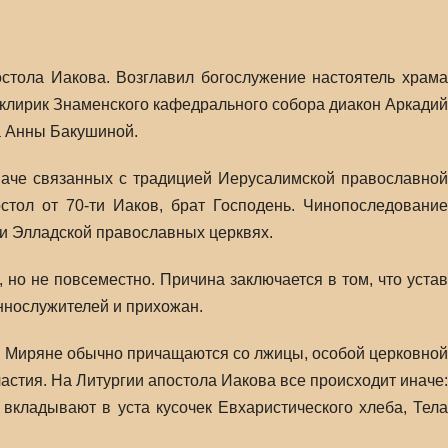
стола Иакова. Возглавил богослужение настоятель храма
клирик Знаменского кафедрального собора диакон Аркадий
а Анны Бакушиной.
иначе связанных с традицией Иерусалимской православной
стол от 70-ти Иаков, брат Господень. Чинопоследование
 и Элладской православных церквях.
 но не повсеместно. Причина заключается в том, что устав
ннослужителей и прихожан.
. Миряне обычно причащаются со лжицы, особой церковной
астия. На Литургии апостола Иакова все происходит иначе:
вкладывают в уста кусочек Евхаристического хлеба, Тела