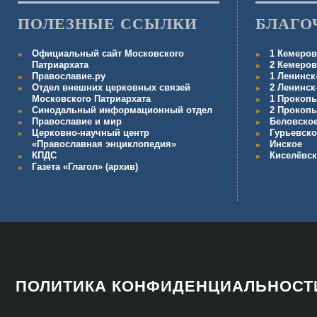
ПОЛЕЗНЫЕ ССЫЛКИ
БЛАГО
Официальный сайт Московского
1 Кемеров
Патриархата
2 Кемеров
Православие.ру
1 Ленинск
Отдел внешних церковных связей
2 Ленинск
Московского Патриархата
1 Прокопь
Синодальный информационный отдел
2 Прокопь
Православие и мир
Беловско
Церковно-научный центр
Гурьевско
«Православная энциклопедия»
Инское
КПДС
Киселёвс
Газета «Глагол» (архив)
ПОЛИТИКА КОНФИДЕНЦИАЛЬНОСТ