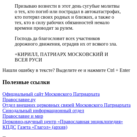
Призываю вознести в этот день сугубые молитвы
о тех, кто погиб или пострадал в автокатастрофах,
кто потерял своих родных и близких, а также о
тех, кто в силу рабочих обязанностей немало
времени проводит за рулем.
Господь да благословит всех участников
дорожного движения, оградив их от всякого зла.
+КИРИЛЛ, ПАТРИАРХ МОСКОВСКИЙ И
ВСЕЯ РУСИ
Нашли ошибку в тексте? Выделите ее и нажмите
Ctrl
+
Enter
Полезные ссылки
Официальный сайт Московского Патриархата
Православие.ру
Отдел внешних церковных связей Московского Патриархата
Синодальный информационный отдел
Православие и мир
Церковно-научный центр «Православная энциклопедия»
КПДС
Газета «Глагол» (архив)