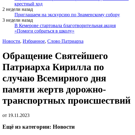
крестный ход
2 недели назад
Приглашаем на экскурсию по Знаменскому собору
3 недели назад
В Кемерове стартовала благотворительная акция
«Помоги собраться в школу»
Новости
,
Избранное
,
Слово Патриарха
Обращение Святейшего
Патриарха Кирилла по
случаю Всемирного дня
памяти жертв дорожно-
транспортных происшествий
от
19.11.2023
Ещё из категории: Новости