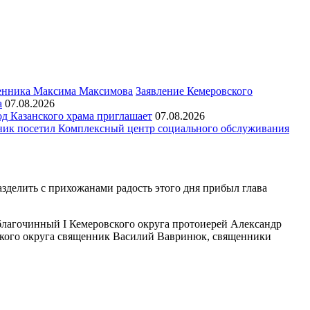
Заявление Кемеровского
а
07.08.2026
д Казанского храма приглашает
07.08.2026
ик посетил Комплексный центр социального обслуживания
зделить с прихожанами радость этого дня прибыл глава
лагочинный I Кемеровского округа протоиерей Александр
вского округа священник Василий Вавринюк, священники