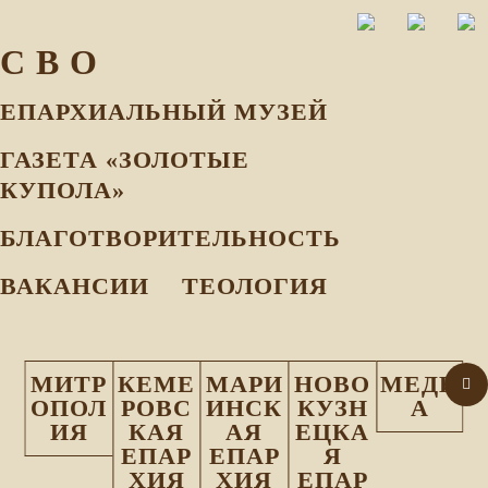
С В О
ЕПАРХИАЛЬНЫЙ МУЗEЙ
ГАЗЕТА «ЗОЛОТЫЕ
КУПОЛА»
БЛАГОТВОРИТЕЛЬНОСТЬ
ВАКАНСИИ
ТЕОЛОГИЯ
МИТР
КЕМЕ
МАРИ
НОВО
МЕДИ
ОПОЛ
РОВС
ИНСК
КУЗН
А
ИЯ
КАЯ
АЯ
ЕЦКА
ЕПАР
ЕПАР
Я
ХИЯ
ХИЯ
ЕПАР