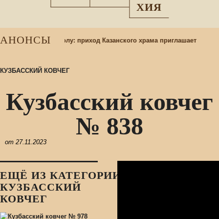
ХИЯ
АНОНСЫ
я в воскресную школу: приход Казанского храма приглашает
КУЗБАССКИЙ КОВЧЕГ
Кузбасский ковчег
№ 838
от
27.11.2023
ЕЩЁ ИЗ КАТЕГОРИИ:
КУЗБАССКИЙ
КОВЧЕГ