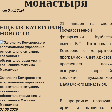
монастыря
от
04.01.2024
21 января на сцене
ЕЩЁ ИЗ КАТЕГОРИИ:
Государственной
НОВОСТИ
филармонии Кузбасса
имени Б.Т. Штоколова г.
Кемерово с концертной
программой «Свет Христов
просвещает всех»
выступит творческий
коллектив — мужской хор
Заявление Кемеровского
епархиального управления
Валаамского монастыря.
относительно ситуации,
связанной с
обстоятельствами жизни
священника Максима
В программе прозвучат
Максимова
яркие и эмоционально
07.08.2026