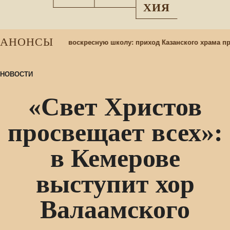
ХИЯ
АНОНСЫ
Набор учащихся в воскресную школу: приход Казанского храма пр
НОВОСТИ
«Свет Христов
просвещает всех»:
в Кемерове
выступит хор
Валаамского