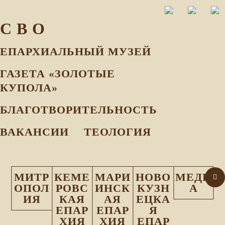
С В О
ЕПАРХИАЛЬНЫЙ МУЗEЙ
ГАЗЕТА «ЗОЛОТЫЕ
КУПОЛА»
БЛАГОТВОРИТЕЛЬНОСТЬ
ВАКАНСИИ
ТЕОЛОГИЯ
МИТР
КЕМЕ
МАРИ
НОВО
МЕДИ
ОПОЛ
РОВС
ИНСК
КУЗН
А
ИЯ
КАЯ
АЯ
ЕЦКА
ЕПАР
ЕПАР
Я
ХИЯ
ХИЯ
ЕПАР