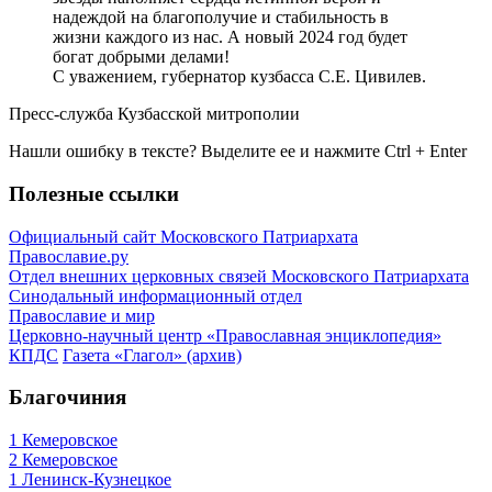
надеждой на благополучие и стабильность в
жизни каждого из нас. А новый 2024 год будет
богат добрыми делами!
С уважением, губернатор кузбасса С.Е. Цивилев.
Пресс-служба Кузбасской митрополии
Нашли ошибку в тексте? Выделите ее и нажмите
Ctrl
+
Enter
Полезные ссылки
Официальный сайт Московского Патриархата
Православие.ру
Отдел внешних церковных связей Московского Патриархата
Синодальный информационный отдел
Православие и мир
Церковно-научный центр «Православная энциклопедия»
КПДС
Газета «Глагол» (архив)
Благочиния
1 Кемеровское
2 Кемеровское
1 Ленинск-Кузнецкое