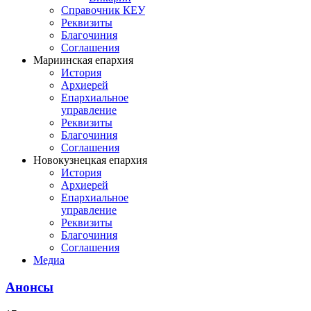
Справочник КЕУ
Реквизиты
Благочиния
Соглашения
Мариинская епархия
История
Архиерей
Епархиальное
управление
Реквизиты
Благочиния
Соглашения
Новокузнецкая епархия
История
Архиерей
Епархиальное
управление
Реквизиты
Благочиния
Соглашения
Медиа
Анонсы