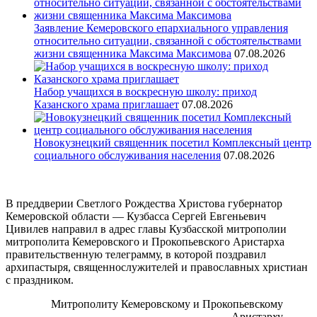
Заявление Кемеровского епархиального управления
относительно ситуации, связанной с обстоятельствами
жизни священника Максима Максимова
07.08.2026
Набор учащихся в воскресную школу: приход
Казанского храма приглашает
07.08.2026
Новокузнецкий священник посетил Комплексный центр
социального обслуживания населения
07.08.2026
В преддверии Светлого Рождества Христова губернатор
Кемеровской области — Кузбасса Сергей Евгеньевич
Цивилев направил в адрес главы Кузбасской митрополии
митрополита Кемеровского и Прокопьевского Аристарха
правительственную телеграмму, в которой поздравил
архипастыря, священнослужителей и православных христиан
с праздником.
Митрополиту Кемеровскому и Прокопьевскому
Аристарху