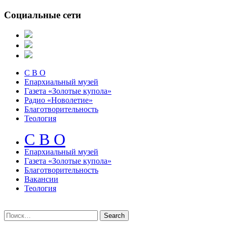
Социальные сети
С В О
Епархиальный музей
Газета «Золотые купола»
Радио «Новолетие»
Благотворительность
Теология
С В О
Епархиальный музeй
Газета «Золотые купола»
Благотворительность
Вакансии
Теология