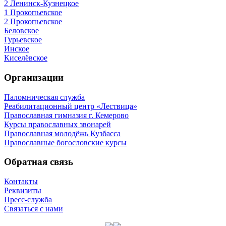
2 Ленинск-Кузнецкое
1 Прокопьевское
2 Прокопьевское
Беловское
Гурьевское
Инское
Киселёвское
Организации
Паломническая служба
Реабилитационный центр «Лествица»
Православная гимназия г. Кемерово
Курсы православных звонарей
Православная молодёжь Кузбасса
Православные богословские курсы
Обратная связь
Контакты
Реквизиты
Пресс-служба
Связаться с нами