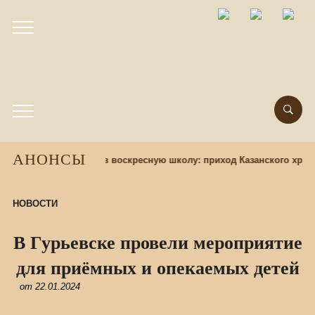
АНОНСЫ
азад
Набор учащихся в воскресную школу: приход Казанского храм
НОВОСТИ
В Гурьевске провели мероприятие
для приёмных и опекаемых детей
от
22.01.2024