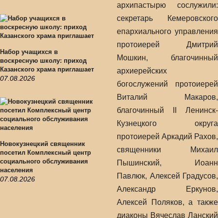
архипастырю сослужили:
секретарь Кемеровского
епархиального управления
протоиерей Дмитрий
Набор учащихся в
Мошкин, благочинный
воскресную школу: приход
Казанского храма приглашает
архиерейских
07.08.2026
богослужений протоиерей
Виталий Макаров,
благочинный II Ленинск-
Кузнецкого округа
протоиерей Аркадий Рахов,
Новокузнецкий священник
священники Михаил
посетил Комплексный центр
социального обслуживания
Пышинский, Иоанн
населения
Павлюк, Алексей Градусов,
07.08.2026
Александр Еркунов,
Алексей Поляков, а также
диаконы Вячеслав Ланский