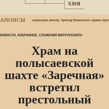
ХИЯ
АНОНСЫ
абор учащихся в воскресную школу: приход Казанского храма приг
НОВОСТИ
,
ИЗБРАННОЕ
,
СЛУЖЕНИЯ МИТРОПОЛИТА
Храм на
полысаевской
шахте «Заречная»
встретил
престольный