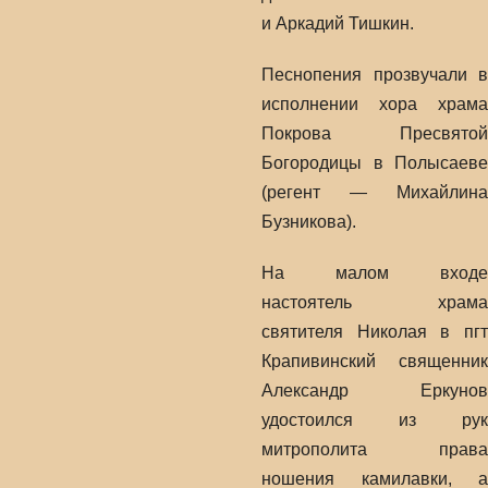
и Аркадий Тишкин.
Песнопения прозвучали в
исполнении хора храма
Покрова Пресвятой
Богородицы в Полысаеве
(регент — Михайлина
Бузникова).
На малом входе
настоятель храма
святителя Николая в пгт
Крапивинский священник
Александр Еркунов
удостоился из рук
митрополита права
ношения камилавки, а