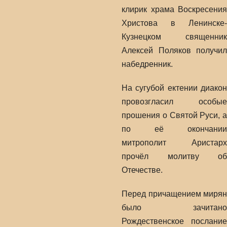
клирик храма Воскресения
Христова в Ленинске-
Кузнецком священник
Алексей Поляков получил
набедренник.
На сугубой ектении диакон
провозгласил особые
прошения о Святой Руси, а
по её окончании
митрополит Аристарх
прочёл молитву об
Отечестве.
Перед причащением мирян
было зачитано
Рождественское послание