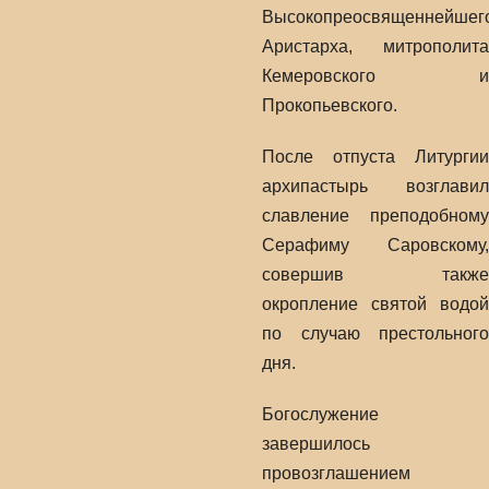
Высокопреосвященнейшег
Аристарха, митрополита
Кемеровского и
Прокопьевского.
После отпуста Литургии
архипастырь возглавил
славление преподобному
Серафиму Саровскому,
совершив также
окропление святой водой
по случаю престольного
дня.
Богослужение
завершилось
провозглашением