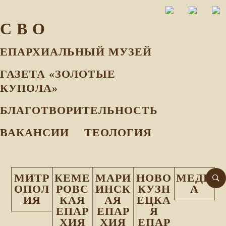
С В О
ЕПАРХИАЛЬНЫЙ МУЗEЙ
ГАЗЕТА «ЗОЛОТЫЕ
КУПОЛА»
БЛАГОТВОРИТЕЛЬНОСТЬ
ВАКАНСИИ
ТЕОЛОГИЯ
МИТР
КЕМЕ
МАРИ
НОВО
МЕДИ
ОПОЛ
РОВС
ИНСК
КУЗН
А
ИЯ
КАЯ
АЯ
ЕЦКА
ЕПАР
ЕПАР
Я
ХИЯ
ХИЯ
ЕПАР