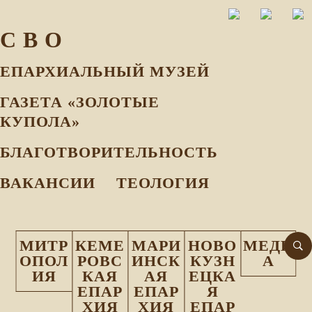
С В О
ЕПАРХИАЛЬНЫЙ МУЗEЙ
ГАЗЕТА «ЗОЛОТЫЕ
КУПОЛА»
БЛАГОТВОРИТЕЛЬНОСТЬ
ВАКАНСИИ
ТЕОЛОГИЯ
МИТР
КЕМЕ
МАРИ
НОВО
МЕДИ
ОПОЛ
РОВС
ИНСК
КУЗН
А
ИЯ
КАЯ
АЯ
ЕЦКА
ЕПАР
ЕПАР
Я
ХИЯ
ХИЯ
ЕПАР