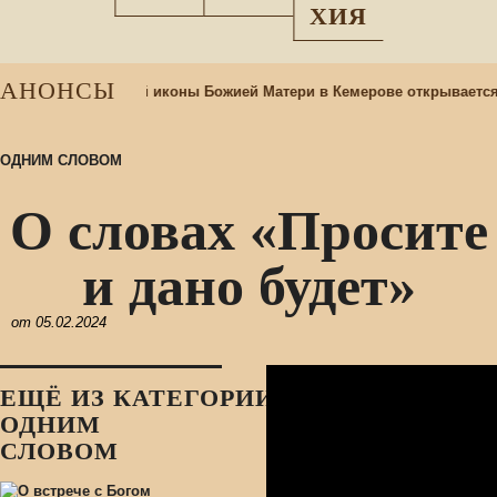
ХИЯ
АНОНСЫ
ри храме Казанской иконы Божией Матери в Кемерове открывается
ОДНИМ СЛОВОМ
О словах «Просите
и дано будет»
от
05.02.2024
ЕЩЁ ИЗ КАТЕГОРИИ:
ОДНИМ
СЛОВОМ