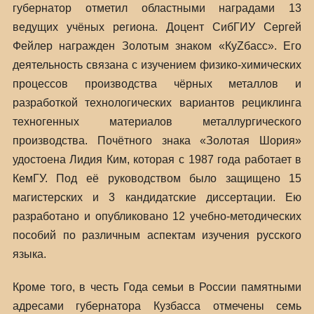
губернатор отметил областными наградами 13
ведущих учёных региона. Доцент СибГИУ Сергей
Фейлер награжден Золотым знаком «КуZбасс». Его
деятельность связана с изучением физико-химических
процессов производства чёрных металлов и
разработкой технологических вариантов рециклинга
техногенных материалов металлургического
производства. Почётного знака «Золотая Шория»
удостоена Лидия Ким, которая с 1987 года работает в
КемГУ. Под её руководством было защищено 15
магистерских и 3 кандидатские диссертации. Ею
разработано и опубликовано 12 учебно-методических
пособий по различным аспектам изучения русского
языка.
Кроме того, в честь Года семьи в России памятными
адресами губернатора Кузбасса отмечены семь