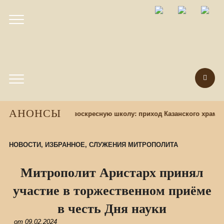
АНОНСЫ
д
Набор учащихся в воскресную школу: приход Казанского храма 
НОВОСТИ
,
ИЗБРАННОЕ
,
СЛУЖЕНИЯ МИТРОПОЛИТА
Митрополит Аристарх принял
участие в торжественном приёме
в честь Дня науки
от
09.02.2024