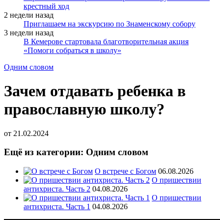
крестный ход
2 недели назад
Приглашаем на экскурсию по Знаменскому собору
3 недели назад
В Кемерове стартовала благотворительная акция
«Помоги собраться в школу»
Одним словом
Зачем отдавать ребенка в
православную школу?
от
21.02.2024
Ещё из категории: Одним словом
О встрече с Богом
06.08.2026
О пришествии
антихриста. Часть 2
04.08.2026
О пришествии
антихриста. Часть 1
04.08.2026