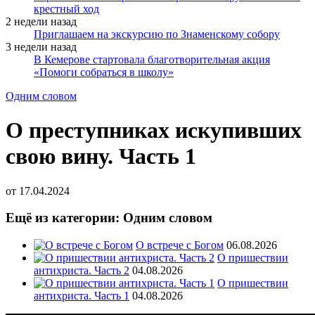
крестный ход
2 недели назад
Приглашаем на экскурсию по Знаменскому собору
3 недели назад
В Кемерове стартовала благотворительная акция
«Помоги собраться в школу»
Одним словом
О преступниках искупивших
свою вину. Часть 1
от
17.04.2024
Ещё из категории: Одним словом
О встрече с Богом
06.08.2026
О пришествии
антихриста. Часть 2
04.08.2026
О пришествии
антихриста. Часть 1
04.08.2026