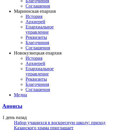
Благочиния
Соглашения
Мариинская епархия
История
Архиерей
Епархиальное
управление
Реквизиты
Благочиния
Соглашения
Новокузнецкая епархия
История
Архиерей
Епархиальное
управление
Реквизиты
Благочиния
Соглашения
Медиа
Анонсы
1 день назад
Набор учащихся в воскресную школу: приход
Казанского храма приглашает