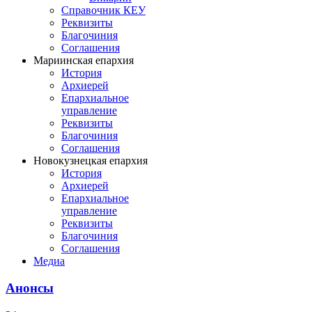
Справочник КЕУ
Реквизиты
Благочиния
Соглашения
Мариинская епархия
История
Архиерей
Епархиальное
управление
Реквизиты
Благочиния
Соглашения
Новокузнецкая епархия
История
Архиерей
Епархиальное
управление
Реквизиты
Благочиния
Соглашения
Медиа
Анонсы