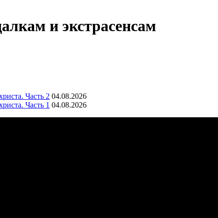
далкам и экстрасенсам
риста. Часть 2
04.08.2026
риста. Часть 1
04.08.2026