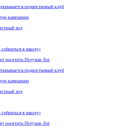
открывается подростковый клуб
мную кампанию
рестный ход
 собраться в школу»
ет посетить Петухов Лог
открывается подростковый клуб
мную кампанию
рестный ход
 собраться в школу»
ет посетить Петухов Лог