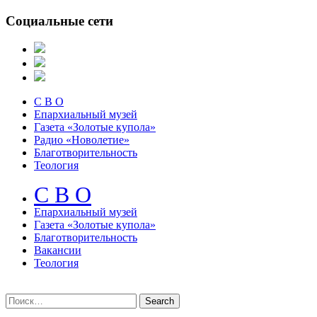
Социальные сети
С В О
Епархиальный музей
Газета «Золотые купола»
Радио «Новолетие»
Благотворительность
Теология
С В О
Епархиальный музeй
Газета «Золотые купола»
Благотворительность
Вакансии
Теология