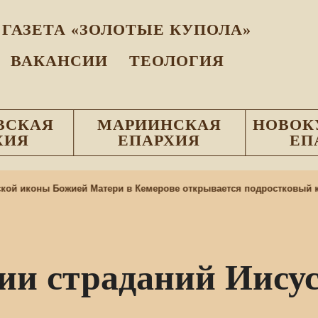
ГАЗЕТА «ЗОЛОТЫЕ КУПОЛА»
ВАКАНСИИ
ТЕОЛОГИЯ
ВСКАЯ
МАРИИНСКАЯ
НОВОК
ХИЯ
ЕПАРХИЯ
ЕП
й иконы Божией Матери в Кемерове открывается подростковый клу
ии страданий Иису