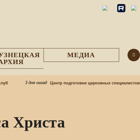
УЗНЕЦКАЯ
МЕДИА
АРХИЯ
3 дня назад
б
Центр подготовки церковных специалистов н
са Христа