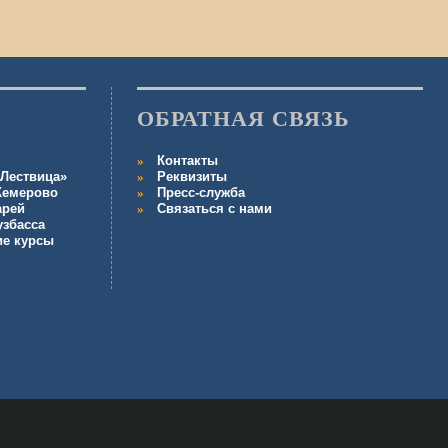
ОБРАТНАЯ СВЯЗЬ
Контакты
Лествица»
Реквизиты
 Кемерово
Пресс-служба
арей
Связаться с нами
узбасса
ие курсы