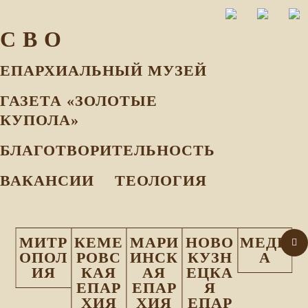
С В О
ЕПАРХИАЛЬНЫЙ МУЗEЙ
ГАЗЕТА «ЗОЛОТЫЕ
КУПОЛА»
БЛАГОТВОРИТЕЛЬНОСТЬ
ВАКАНСИИ
ТЕОЛОГИЯ
МИТР
КЕМЕ
МАРИ
НОВО
МЕДИ
ОПОЛ
РОВС
ИНСК
КУЗН
А
ИЯ
КАЯ
АЯ
ЕЦКА
ЕПАР
ЕПАР
Я
ХИЯ
ХИЯ
ЕПАР