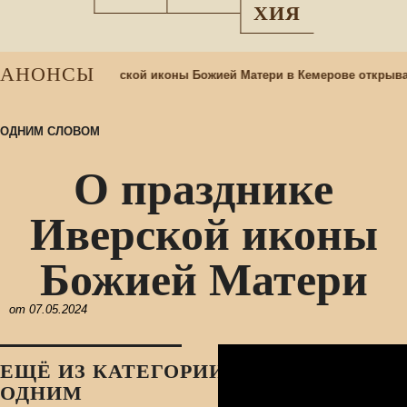
ХИЯ
АНОНСЫ
ад
При храме Казанской иконы Божией Матери в Кемерове открыва
ОДНИМ СЛОВОМ
О празднике
Иверской иконы
Божией Матери
от
07.05.2024
ЕЩЁ ИЗ КАТЕГОРИИ:
ОДНИМ