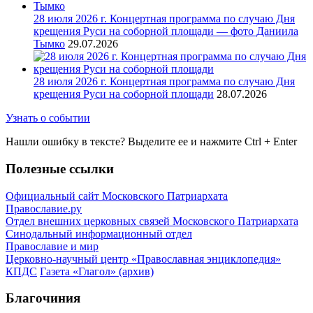
28 июля 2026 г. Концертная программа по случаю Дня
крещения Руси на соборной площади — фото Даниила
Тымко
29.07.2026
28 июля 2026 г. Концертная программа по случаю Дня
крещения Руси на соборной площади
28.07.2026
Узнать о событии
Нашли ошибку в тексте? Выделите ее и нажмите
Ctrl
+
Enter
Полезные ссылки
Официальный сайт Московского Патриархата
Православие.ру
Отдел внешних церковных связей Московского Патриархата
Синодальный информационный отдел
Православие и мир
Церковно-научный центр «Православная энциклопедия»
КПДС
Газета «Глагол» (архив)
Благочиния