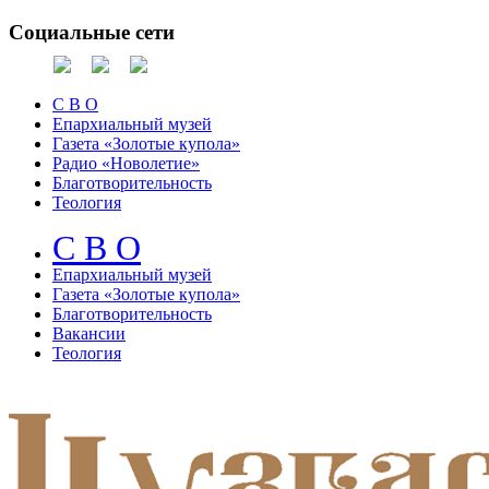
Социальные сети
С В О
Епархиальный музей
Газета «Золотые купола»
Радио «Новолетие»
Благотворительность
Теология
С В О
Епархиальный музeй
Газета «Золотые купола»
Благотворительность
Вакансии
Теология