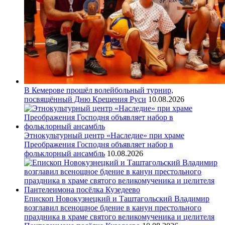
В Кемерове прошёл волейбольный турнир,
посвящённый Дню Крещения Руси
10.08.2026
Этнокультурный центр «Наследие» при храме
Преображения Господня объявляет набор в
фольклорный ансамбль
10.08.2026
Епископ Новокузнецкий и Таштагольский Владимир
возглавил всенощное бдение в канун престольного
праздника в храме святого великомученика и целителя