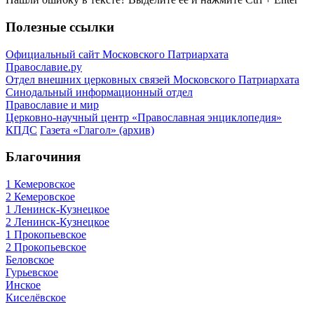
Полезные ссылки
Официальный сайт Московского Патриархата
Православие.ру
Отдел внешних церковных связей Московского Патриархата
Синодальный информационный отдел
Православие и мир
Церковно-научный центр «Православная энциклопедия»
КПДС
Газета «Глагол» (архив)
Благочиния
1 Кемеровское
2 Кемеровское
1 Ленинск-Кузнецкое
2 Ленинск-Кузнецкое
1 Прокопьевское
2 Прокопьевское
Беловское
Гурьевское
Инское
Киселёвское