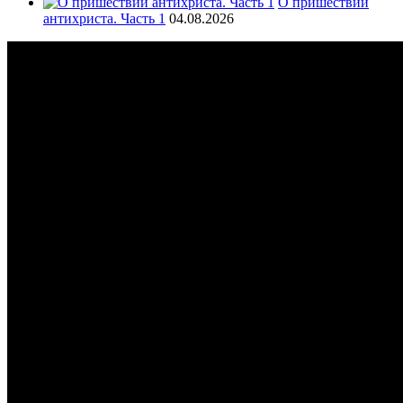
О пришествии
антихриста. Часть 1
04.08.2026