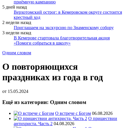
приёмную кампанию
5 дней назад
Верхотомский острог: в Кемеровском округе состоится
крестный ход
2 недели назад
Приглашаем на экскурсию по Знаменскому собору
3 недели назад
В Кемерове стартовала благотворительная акция
«Помоги собраться в школу»
Одним словом
О повторяющихся
праздниках из года в год
от
15.05.2024
Ещё из категории: Одним словом
О встрече с Богом
06.08.2026
О пришествии
антихриста. Часть 2
04.08.2026