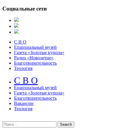
Социальные сети
С В О
Епархиальный музей
Газета «Золотые купола»
Радио «Новолетие»
Благотворительность
Теология
С В О
Епархиальный музeй
Газета «Золотые купола»
Благотворительность
Вакансии
Теология