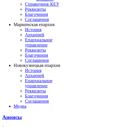
Справочник КЕУ
Реквизиты
Благочиния
Соглашения
Мариинская епархия
История
Архиерей
Епархиальное
управление
Реквизиты
Благочиния
Соглашения
Новокузнецкая епархия
История
Архиерей
Епархиальное
управление
Реквизиты
Благочиния
Соглашения
Медиа
Анонсы