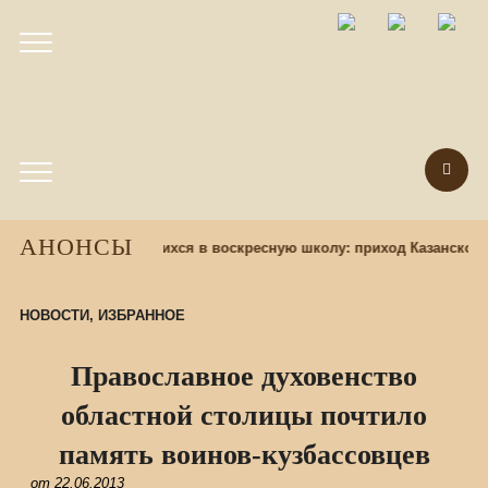
АНОНСЫ
сов назад
Набор учащихся в воскресную школу: приход Казанского
НОВОСТИ
,
ИЗБРАННОЕ
Православное духовенство
областной столицы почтило
память воинов-кузбассовцев
от
22.06.2013