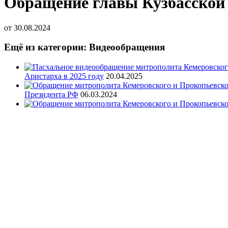
Обращение главы Кузбасской 
от
30.08.2024
Ещё из категории: Видеообращения
Аристарха в 2025 году
20.04.2025
Президента РФ
06.03.2024