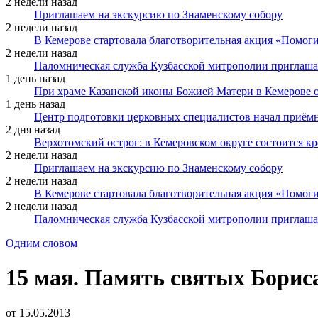
2 недели назад
Приглашаем на экскурсию по Знаменскому собору
2 недели назад
В Кемерове стартовала благотворительная акция «Помоги
2 недели назад
Паломническая служба Кузбасской митрополии приглаша
1 день назад
При храме Казанской иконы Божией Матери в Кемерове 
1 день назад
Центр подготовки церковных специалистов начал приё
2 дня назад
Верхотомский острог: в Кемеровском округе состоится к
2 недели назад
Приглашаем на экскурсию по Знаменскому собору
2 недели назад
В Кемерове стартовала благотворительная акция «Помоги
2 недели назад
Паломническая служба Кузбасской митрополии приглаша
Одним словом
15 мая. Память святых Бориса
от
15.05.2013