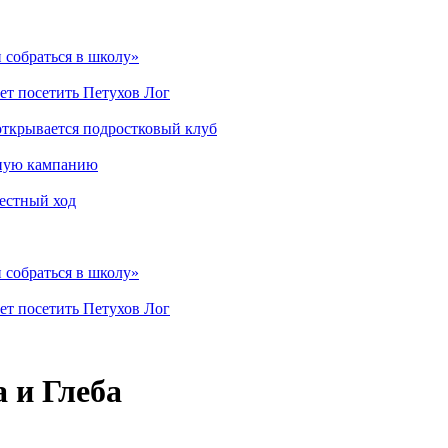
 собраться в школу»
ет посетить Петухов Лог
открывается подростковый клуб
мную кампанию
рестный ход
 собраться в школу»
ет посетить Петухов Лог
 и Глеба