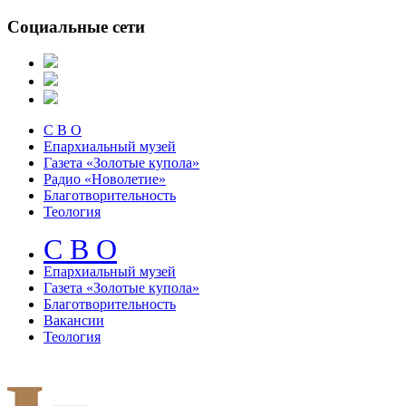
Социальные сети
С В О
Епархиальный музей
Газета «Золотые купола»
Радио «Новолетие»
Благотворительность
Теология
С В О
Епархиальный музeй
Газета «Золотые купола»
Благотворительность
Вакансии
Теология