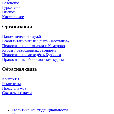
Беловское
Гурьевское
Инское
Киселёвское
Организации
Паломническая служба
Реабилитационный центр «Лествица»
Православная гимназия г. Кемерово
Курсы православных звонарей
Православная молодёжь Кузбасса
Православные богословские курсы
Обратная связь
Контакты
Реквизиты
Пресс-служба
Связаться с нами
Политика конфиденциальности