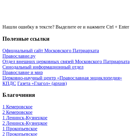
Нашли ошибку в тексте? Выделите ее и нажмите
Ctrl
+
Enter
Полезные ссылки
Официальный сайт Московского Патриархата
Православие.ру
Отдел внешних церковных связей Московского Патриархата
Синодальный информационный отдел
Православие и мир
Церковно-научный центр «Православная энциклопедия»
КПДС
Газета «Глагол» (архив)
Благочиния
1 Кемеровское
2 Кемеровское
1 Ленинск-Кузнецкое
2 Ленинск-Кузнецкое
1 Прокопьевское
2 Прокопьевское