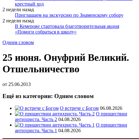
крестный ход
2 недели назад
Приглашаем на экскурсию по Знаменскому собору
2 недели назад
В Кемерове стартовала благотворительная акция
«Помоги собраться в школу»
Одним словом
25 июня. Онуфрий Великий.
Отшельничество
от
25.06.2013
Ещё из категории: Одним словом
О встрече с Богом
06.08.2026
О пришествии
антихриста. Часть 2
04.08.2026
О пришествии
антихриста. Часть 1
04.08.2026