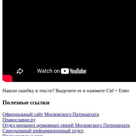
Нашли ошибку в тексте? Выделите ее и нажмите
Ctrl
+
Enter
Полезные ссылки
Официальный сайт Московского Патриархата
Православие.ру
Отдел внешних церковных связей Московского Патриархата
Синодальный информационный отдел