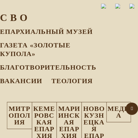
С В О
ЕПАРХИАЛЬНЫЙ МУЗEЙ
ГАЗЕТА «ЗОЛОТЫЕ
КУПОЛА»
БЛАГОТВОРИТЕЛЬНОСТЬ
ВАКАНСИИ
ТЕОЛОГИЯ
МИТР
КЕМЕ
МАРИ
НОВО
МЕДИ
ОПОЛ
РОВС
ИНСК
КУЗН
А
ИЯ
КАЯ
АЯ
ЕЦКА
ЕПАР
ЕПАР
Я
ХИЯ
ХИЯ
ЕПАР