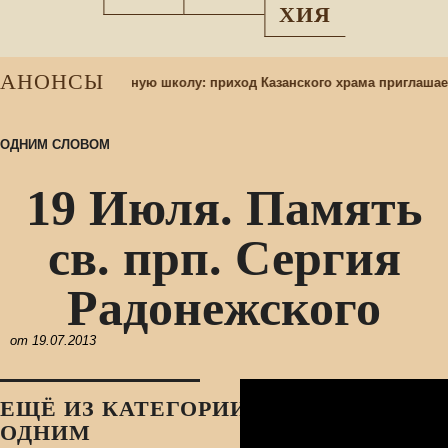
ХИЯ
АНОНСЫ
учащихся в воскресную школу: приход Казанского храма приглашае
ОДНИМ СЛОВОМ
19 Июля. Память
св. прп. Сергия
Радонежского
от
19.07.2013
ЕЩЁ ИЗ КАТЕГОРИИ:
ОДНИМ