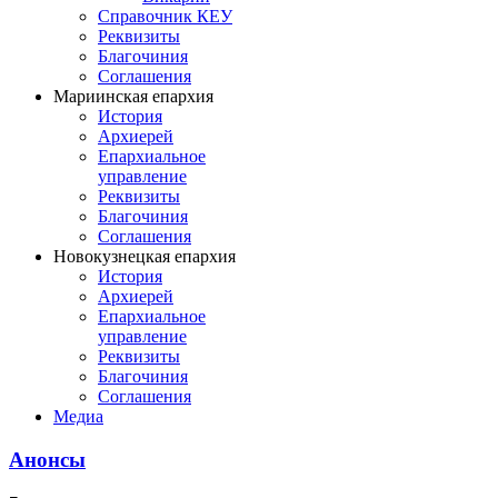
Справочник КЕУ
Реквизиты
Благочиния
Соглашения
Мариинская епархия
История
Архиерей
Епархиальное
управление
Реквизиты
Благочиния
Соглашения
Новокузнецкая епархия
История
Архиерей
Епархиальное
управление
Реквизиты
Благочиния
Соглашения
Медиа
Анонсы