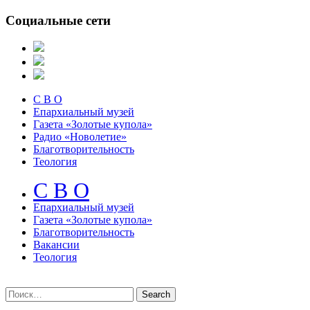
Социальные сети
С В О
Епархиальный музей
Газета «Золотые купола»
Радио «Новолетие»
Благотворительность
Теология
С В О
Епархиальный музeй
Газета «Золотые купола»
Благотворительность
Вакансии
Теология