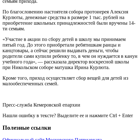
семьям прихода.
По благословению настоятеля собора протоиерея Алексия
Курлюты, денежные средства в размере 1 тыс. рублей на
приобретение школьных принадлежностей были вручены 14-
ти семьям.
«Участие в акции по сбору детей в школу мы принимаем
пятый год. До этого приобретали ребятишкам ранцы и
канцтовары, а сейчас решили выдавать деньги, чтобы
родители сами купили ребенку то, в чем он нуждается в канун
учебного года», — рассказала директор воскресной школы
при Никольском соборе матушка Ирина Курлюта.
Кроме того, приход осуществляет сбор вещей для детей из
малообеспеченных семей.
Пресс-служба Кемеровской епархии
Нашли ошибку в тексте? Выделите ее и нажмите
Ctrl
+
Enter
Полезные ссылки
Официальный сайт Московского Патриархата