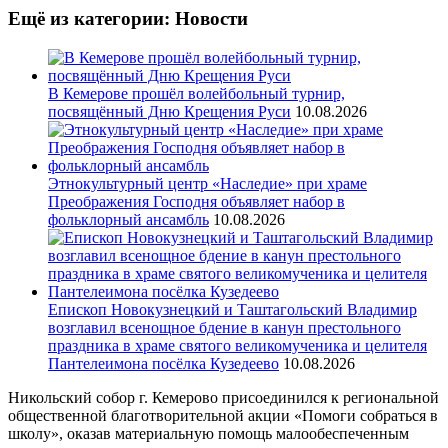
Ещё из категории: Новости
В Кемерове прошёл волейбольный турнир,
посвящённый Дню Крещения Руси
10.08.2026
Этнокультурный центр «Наследие» при храме
Преображения Господня объявляет набор в
фольклорный ансамбль
10.08.2026
Епископ Новокузнецкий и Таштагольский Владимир
возглавил всенощное бдение в канун престольного
праздника в храме святого великомученика и целителя
Пантелеимона посёлка Кузедеево
10.08.2026
Никольский собор г. Кемерово присоединился к региональной
общественной благотворительной акции «Помоги собраться в
школу», оказав материальную помощь малообеспеченным