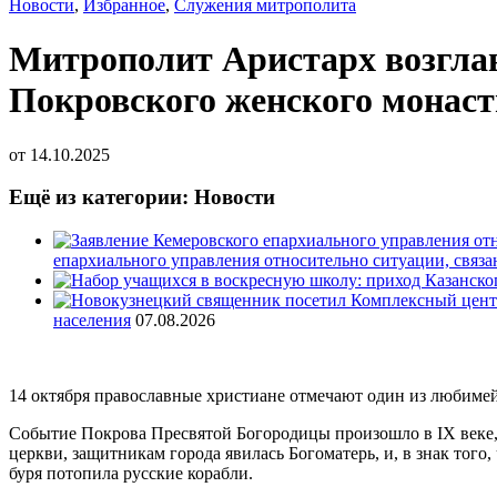
Новости
,
Избранное
,
Служения митрополита
Митрополит Аристарх возглав
Покровского женского монас
от
14.10.2025
Ещё из категории: Новости
епархиального управления относительно ситуации, связ
населения
07.08.2026
14 октября православные христиане отмечают один из любим
Событие Покрова Пресвятой Богородицы произошло в IX веке, 
церкви, защитникам города явилась Богоматерь, и, в знак того
буря потопила русские корабли.