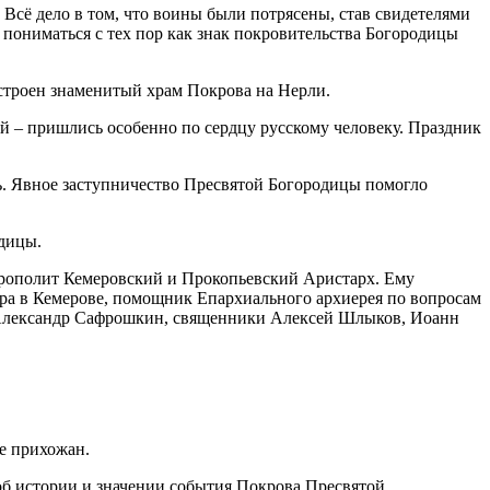
 Всё дело в том, что воины были потрясены, став свидетелями
 пониматься с тех пор как знак покровительства Богородицы
остроен знаменитый храм Покрова на Нерли.
й – пришлись особенно по сердцу русскому человеку. Праздник
вь. Явное заступничество Пресвятой Богородицы помогло
одицы.
трополит Кемеровский и Прокопьевский Аристарх. Ему
ра в Кемерове, помощник Епархиального архиерея по вопросам
 Александр Сафрошкин, священники Алексей Шлыков, Иоанн
е прихожан.
об истории и значении события Покрова Пресвятой