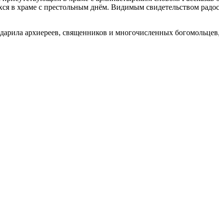
ся в храме с престольным днём. Видимым свидетельством радос
одарила архиереев, священников и многочисленных богомольцев