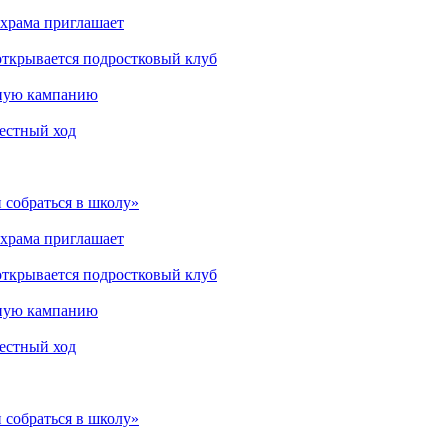
 храма приглашает
открывается подростковый клуб
мную кампанию
рестный ход
 собраться в школу»
 храма приглашает
открывается подростковый клуб
мную кампанию
рестный ход
 собраться в школу»