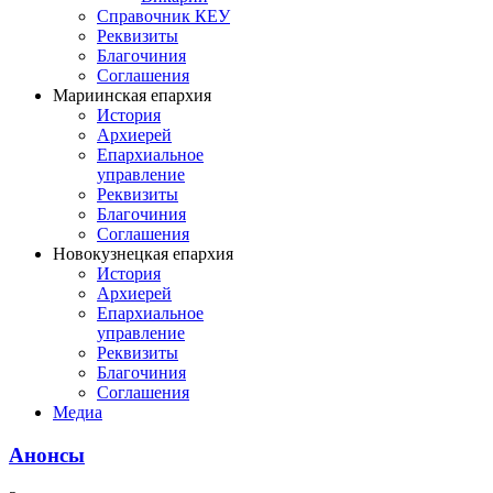
Справочник КЕУ
Реквизиты
Благочиния
Соглашения
Мариинская епархия
История
Архиерей
Епархиальное
управление
Реквизиты
Благочиния
Соглашения
Новокузнецкая епархия
История
Архиерей
Епархиальное
управление
Реквизиты
Благочиния
Соглашения
Медиа
Анонсы