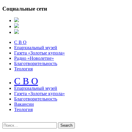
Социальные сети
С В О
Епархиальный музей
Газета «Золотые купола»
Радио «Новолетие»
Благотворительность
Теология
С В О
Епархиальный музeй
Газета «Золотые купола»
Благотворительность
Вакансии
Теология