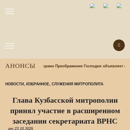
АНОНСЫ
ентр «Наследие» при храме Преображения Господня объявляет на
НОВОСТИ
,
ИЗБРАННОЕ
,
СЛУЖЕНИЯ МИТРОПОЛИТА
Глава Кузбасской митрополии
принял участие в расширенном
заседании секретариата ВРНС
от
23.10.2025