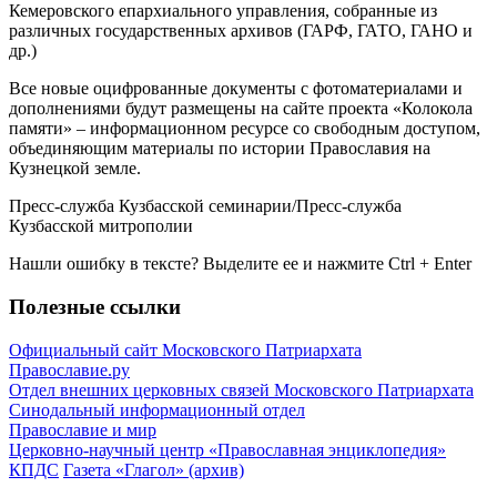
Кемеровского епархиального управления, собранные из
различных государственных архивов (ГАРФ, ГАТО, ГАНО и
др.)
Все новые оцифрованные документы с фотоматериалами и
дополнениями будут размещены на сайте проекта «Колокола
памяти» – информационном ресурсе со свободным доступом,
объединяющим материалы по истории Православия на
Кузнецкой земле.
Пресс-служба Кузбасской семинарии/Пресс-служба
Кузбасской митрополии
Нашли ошибку в тексте? Выделите ее и нажмите
Ctrl
+
Enter
Полезные ссылки
Официальный сайт Московского Патриархата
Православие.ру
Отдел внешних церковных связей Московского Патриархата
Синодальный информационный отдел
Православие и мир
Церковно-научный центр «Православная энциклопедия»
КПДС
Газета «Глагол» (архив)