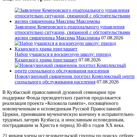
Заявление Кемеровского епархиального управления
относительно ситуации, связанной с обстоятельствами
жизни священника Максима Максимова
07.08.2026
Набор учащихся в воскресную школу: приход
Казанского храма приглашает
07.08.2026
Новокузнецкий священник посетил Комплексный центр
социального обслуживания населения
07.08.2026
В Кузбасской православной духовной семинарии при
поддержке Фонда президентских грантов продолжается
реализация проекта «Колокола памяти», посвящённого
новомученикам и исповедникам Русской Православной
Церкви, принявшим мученическую кончину в исправительно-
трудовых лагерях Кузбасса, и инославным исповедникам,
пострадавшим за Христа в период 30-40-х годов XX века.
21 января члены исследовательской группы по поиску, отбору