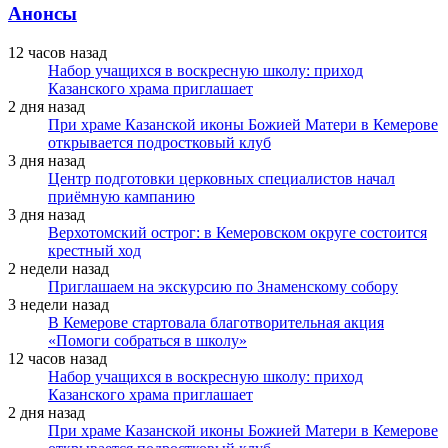
Анонсы
12 часов назад
Набор учащихся в воскресную школу: приход
Казанского храма приглашает
2 дня назад
При храме Казанской иконы Божией Матери в Кемерове
открывается подростковый клуб
3 дня назад
Центр подготовки церковных специалистов начал
приёмную кампанию
3 дня назад
Верхотомский острог: в Кемеровском округе состоится
крестный ход
2 недели назад
Приглашаем на экскурсию по Знаменскому собору
3 недели назад
В Кемерове стартовала благотворительная акция
«Помоги собраться в школу»
12 часов назад
Набор учащихся в воскресную школу: приход
Казанского храма приглашает
2 дня назад
При храме Казанской иконы Божией Матери в Кемерове