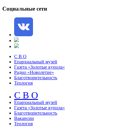
Социальные сети
С В О
Епархиальный музей
Газета «Золотые купола»
Радио «Новолетие»
Благотворительность
Теология
С В О
Епархиальный музeй
Газета «Золотые купола»
Благотворительность
Вакансии
Теология