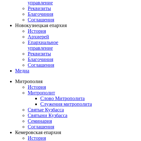
управление
Реквизиты
Благочиния
Соглашения
Новокузнецкая епархия
История
Архиерей
Епархиальное
управление
Реквизиты
Благочиния
Соглашения
Медиа
Митрополия
История
Митрополит
Слово Митрополита
Служения митрополита
Святые Кузбасса
Святыни Кузбасса
Семинария
Соглашения
Кемеровская епархия
История