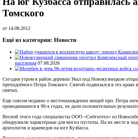
На юг Кузбасса отправилась 
Томского
от
14.08.2012
Ещё из категории: Новости
населения
07.08.2026
Сегодня утром в район деревни Увал под Новокузнецком отпра
преподобного Петра Томского. Святой подвизался в тех краях 
святых.
Еще совсем недавно о местонахождении мощей прп. Петра ниче
проводившиеся в 90-х годах, не дали положительных результат
Весной этого года специалисты ООО «Сибгеотех» из Новосиби
обнаружили характерные для могил пустоты. На их месте в х
археологов и краеведов на юге Кузбасса.