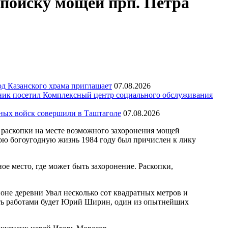
 поиску мощей прп. Петра
д Казанского храма приглашает
07.08.2026
ик посетил Комплексный центр социального обслуживания
тных войск совершили в Таштаголе
07.08.2026
т раскопки на месте возможного захоронения мощей
вою богоугодную жизнь 1984 году был причислен к лику
е место, где может быть захоронение. Раскопки,
не деревни Увал несколько сот квадратных метров и
ить работами будет Юрий Ширин, один из опытнейших