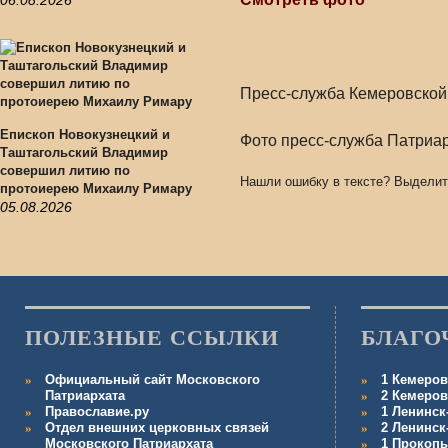
06.08.2026
Пресс-служба Кемеровской
Епископ Новокузнецкий и
Фото пресс-служба Патриар
Таштагольский Владимир
совершил литию по
Нашли ошибку в тексте? Выделит
протоиерею Михаилу Римару
05.08.2026
ПОЛЕЗНЫЕ ССЫЛКИ
БЛАГО
Официальный сайт Московского
1 Кемеров
Патриархата
2 Кемеров
Православие.ру
1 Ленинск
Отдел внешних церковных связей
2 Ленинск
Московского Патриархата
1 Прокопь