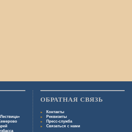
ОБРАТНАЯ СВЯЗЬ
Контакты
Лествица»
Реквизиты
 Кемерово
Пресс-служба
арей
Связаться с нами
узбасса