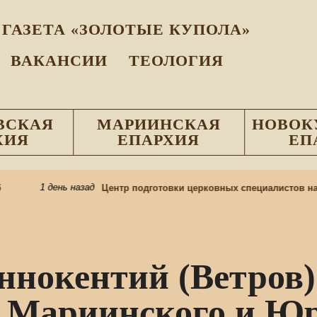
ГАЗЕТА «ЗОЛОТЫЕ КУПОЛА»
ВАКАНСИИ
ТЕОЛОГИЯ
ВСКАЯ
МАРИИНСКАЯ
НОВОК
ХИЯ
ЕПАРХИЯ
ЕП
1 день назад
Центр подготовки церковных специалистов нач
нокентий (Ветров)
 Мариинского и Ю