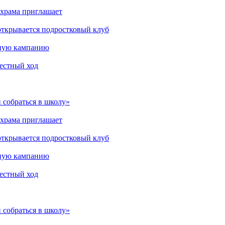
 храма приглашает
открывается подростковый клуб
мную кампанию
рестный ход
 собраться в школу»
 храма приглашает
открывается подростковый клуб
мную кампанию
рестный ход
 собраться в школу»