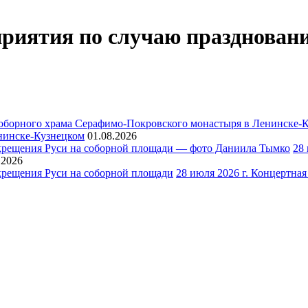
оприятия по случаю празднова
нинске-Кузнецком
01.08.2026
28
.2026
28 июля 2026 г. Концертна