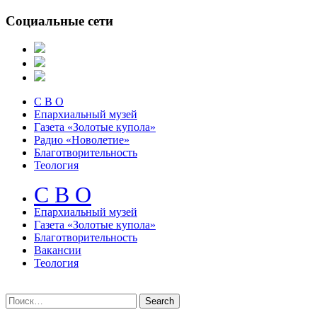
Социальные сети
С В О
Епархиальный музей
Газета «Золотые купола»
Радио «Новолетие»
Благотворительность
Теология
С В О
Епархиальный музeй
Газета «Золотые купола»
Благотворительность
Вакансии
Теология