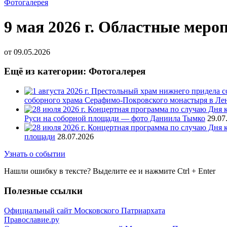
Фотогалерея
9 мая 2026 г. Областные мер
от
09.05.2026
Ещё из категории: Фотогалерея
соборного храма Серафимо-Покровского монастыря в Ле
Руси на соборной площади — фото Даниила Тымко
29.07
площади
28.07.2026
Узнать о событии
Нашли ошибку в тексте? Выделите ее и нажмите
Ctrl
+
Enter
Полезные ссылки
Официальный сайт Московского Патриархата
Православие.ру