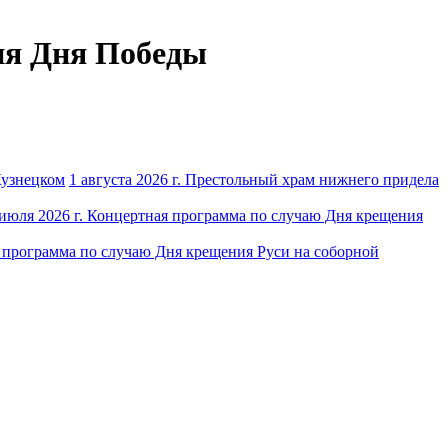
ния Дня Победы
1 августа 2026 г. Престольный храм нижнего придела
 июля 2026 г. Концертная программа по случаю Дня крещения
я программа по случаю Дня крещения Руси на соборной