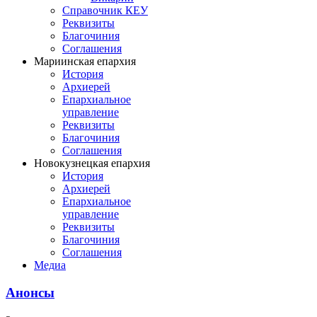
Справочник КЕУ
Реквизиты
Благочиния
Соглашения
Мариинская епархия
История
Архиерей
Епархиальное
управление
Реквизиты
Благочиния
Соглашения
Новокузнецкая епархия
История
Архиерей
Епархиальное
управление
Реквизиты
Благочиния
Соглашения
Медиа
Анонсы