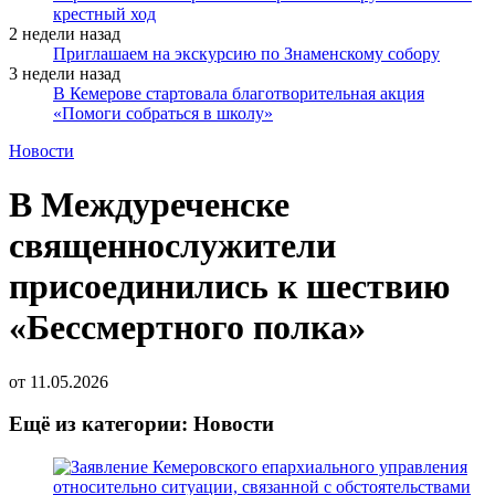
крестный ход
2 недели назад
Приглашаем на экскурсию по Знаменскому собору
3 недели назад
В Кемерове стартовала благотворительная акция
«Помоги собраться в школу»
Новости
В Междуреченске
священнослужители
присоединились к шествию
«Бессмертного полка»
от
11.05.2026
Ещё из категории: Новости