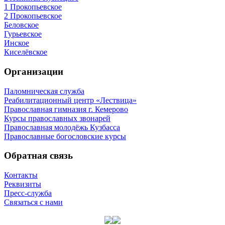
1 Прокопьевское
2 Прокопьевское
Беловское
Гурьевское
Инское
Киселёвское
Организации
Паломническая служба
Реабилитационный центр «Лествица»
Православная гимназия г. Кемерово
Курсы православных звонарей
Православная молодёжь Кузбасса
Православные богословские курсы
Обратная связь
Контакты
Реквизиты
Пресс-служба
Связаться с нами