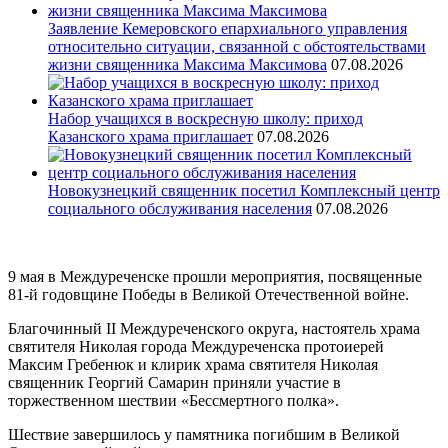
Заявление Кемеровского епархиального управления
относительно ситуации, связанной с обстоятельствами
жизни священника Максима Максимова
07.08.2026
Набор учащихся в воскресную школу: приход
Казанского храма приглашает
07.08.2026
Новокузнецкий священник посетил Комплексный центр
социального обслуживания населения
07.08.2026
9 мая в Междуреченске прошли мероприятия, посвященные
81-й годовщине Победы в Великой Отечественной войне.
Благочинный II Междуреченского округа, настоятель храма
святителя Николая города Междуреченска протоиерей
Максим Гребенюк и клирик храма святителя Николая
священник Георгий Самарин приняли участие в
торжественном шествии «Бессмертного полка».
Шествие завершилось у памятника погибшим в Великой