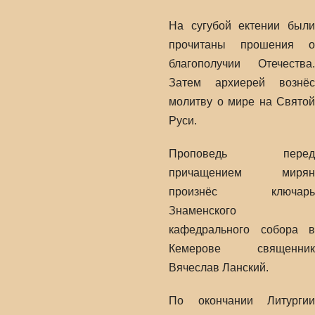
На сугубой ектении были
прочитаны прошения о
благополучии Отечества.
Затем архиерей вознёс
молитву о мире на Святой
Руси.
Проповедь перед
причащением мирян
произнёс ключарь
Знаменского
кафедрального собора в
Кемерове священник
Вячеслав Ланский.
По окончании Литургии