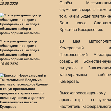
Своём Мессианском
10.08.2026
служении в мире, а также о
том, каким будет почитание
Бога после Светлого
Христова Воскресения.
10 мая митрополит
Этнокультурный центр
«Наследие» при храме
Кемеровский и
Преображения Господня
Прокопьевский Аристарх
объявляет набор в
фольклорный ансамбль
совершил Божественную
10.08.2026
литургию в Знаменском
кафедральном соборе
Кемерова.
Высокопреосвященному
архипастырю сослужили
настоятель кафедрального