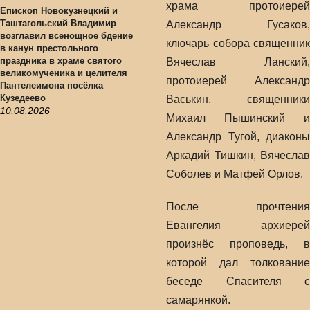
храма протоиерей
Епископ Новокузнецкий и
Таштагольский Владимир
Александр Гусаков,
возглавил всенощное бдение
ключарь собора священник
в канун престольного
праздника в храме святого
Вячеслав Ланский,
великомученика и целителя
протоиерей Александр
Пантелеимона посёлка
Кузедеево
Васькин, священники
10.08.2026
Михаил Пышинский и
Александр Тугой, диаконы
Аркадий Тишкин, Вячеслав
Соболев и Матфей Орлов.
После прочтения
Евангелия архиерей
произнёс проповедь, в
которой дал толкование
беседе Спасителя с
самарянкой.