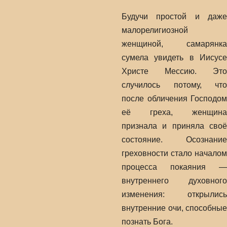
Будучи простой и даже
малорелигиозной
женщиной, самарянка
сумела увидеть в Иисусе
Христе Мессию. Это
случилось потому, что
после обличения Господом
её греха, женщина
признала и приняла своё
состояние. Осознание
греховности стало началом
процесса покаяния —
внутреннего духовного
изменения: открылись
внутренние очи, способные
познать Бога.