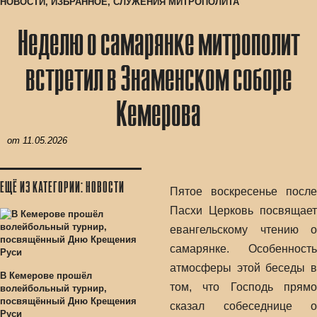
НОВОСТИ
,
ИЗБРАННОЕ
,
СЛУЖЕНИЯ МИТРОПОЛИТА
Неделю о самарянке митрополит
встретил в Знаменском соборе
Кемерова
от
11.05.2026
ЕЩЁ ИЗ КАТЕГОРИИ: НОВОСТИ
Пятое воскресенье после
Пасхи Церковь посвящает
евангельскому чтению о
самарянке. Особенность
атмосферы этой беседы в
В Кемерове прошёл
том, что Господь прямо
волейбольный турнир,
посвящённый Дню Крещения
сказал собеседнице о
Руси