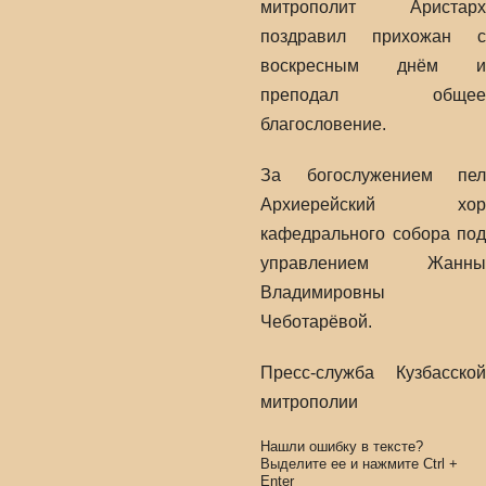
митрополит Аристарх
поздравил прихожан с
воскресным днём и
преподал общее
благословение.
За богослужением пел
Архиерейский хор
кафедрального собора под
управлением Жанны
Владимировны
Чеботарёвой.
Пресс-служба Кузбасской
митрополии
Нашли ошибку в тексте?
Выделите ее и нажмите
Ctrl
+
Enter