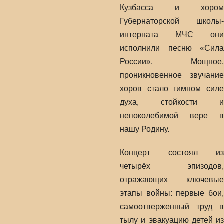
Кузбасса и хором
Губернаторской школы-
интерната МЧС они
исполнили песню «Сила
России». Мощное,
проникновенное звучание
хоров стало гимном силе
духа, стойкости и
непоколебимой вере в
нашу Родину.
Концерт состоял из
четырёх эпизодов,
отражающих ключевые
этапы войны: первые бои,
самоотверженный труд в
тылу и эвакуацию детей из