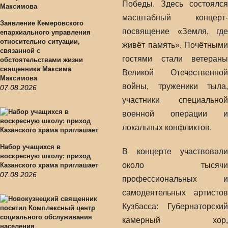
Победы. Здесь состоялся
масштабный концерт-
Заявление Кемеровского
посвящение «Земля, где
епархиального управления
относительно ситуации,
живёт память». Почётными
связанной с
гостями стали ветераны
обстоятельствами жизни
священника Максима
Великой Отечественной
Максимова
войны, труженики тыла,
07.08.2026
участники специальной
военной операции и
локальных конфликтов.
Набор учащихся в
В концерте участвовали
воскресную школу: приход
около тысячи
Казанского храма приглашает
07.08.2026
профессиональных и
самодеятельных артистов
Кузбасса: Губернаторский
камерный хор,