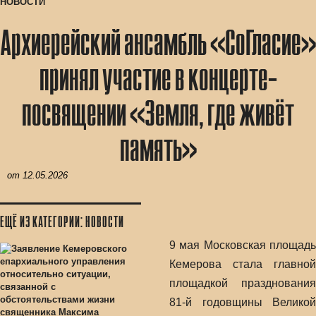
НОВОСТИ
Архиерейский ансамбль «СоГласие»
принял участие в концерте-
посвящении «Земля, где живёт
память»
от
12.05.2026
ЕЩЁ ИЗ КАТЕГОРИИ: НОВОСТИ
9 мая Московская площадь
Кемерова стала главной
площадкой празднования
81-й годовщины Великой