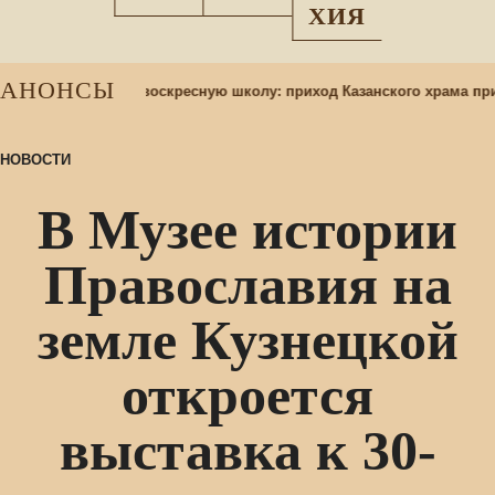
ХИЯ
АНОНСЫ
Набор учащихся в воскресную школу: приход Казанского храма при
НОВОСТИ
В Музее истории
Православия на
земле Кузнецкой
откроется
выставка к 30-