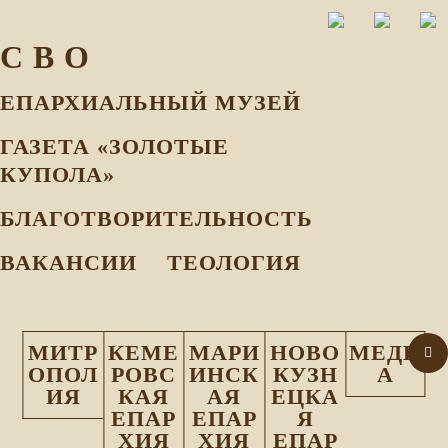
С В О
ЕПАРХИАЛЬНЫЙ МУЗEЙ
ГАЗЕТА «ЗОЛОТЫЕ
КУПОЛА»
БЛАГОТВОРИТЕЛЬНОСТЬ
ВАКАНСИИ
ТЕОЛОГИЯ
МИТР
КЕМЕ
МАРИ
НОВО
МЕДИ
ОПОЛ
РОВС
ИНСК
КУЗН
А
ИЯ
КАЯ
АЯ
ЕЦКА
ЕПАР
ЕПАР
Я
ХИЯ
ХИЯ
ЕПАР