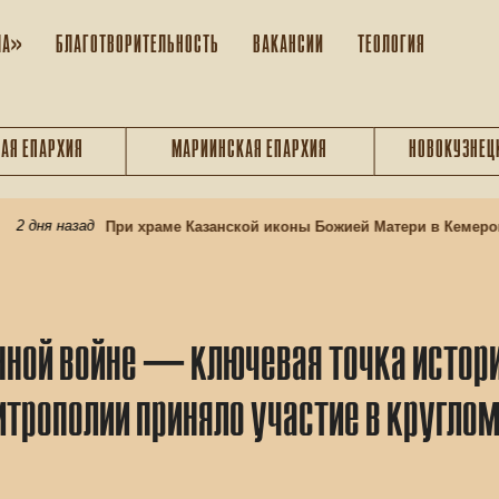
ЛА»
БЛАГОТВОРИТЕЛЬНОСТЬ
ВАКАНСИИ
ТЕОЛОГИЯ
АЯ ЕПАРХИЯ
МАРИИНСКАЯ ЕПАРХИЯ
НОВОКУЗНЕЦ
 дня назад
При храме Казанской иконы Божией Матери в Кемерове 
нной войне — ключевая точка истор
трополии приняло участие в круглом