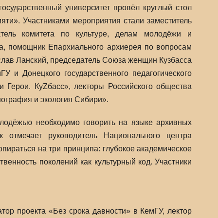
осударственный университет провёл круглый стол
яти». Участниками мероприятия стали заместитель
тель комитета по культуре, делам молодёжи и
а, помощник Епархиального архиерея по вопросам
слав Ланский, председатель Союза женщин Кузбасса
ГУ и Донецкого государственного педагогического
 Герои. КуZбасс», лекторы Российского общества
нография и экология Сибири».
олодёжью необходимо говорить на языке архивных
к отмечает руководитель Национального центра
пираться на три принципа: глубокое академическое
твенность поколений как культурный код. Участники
атор проекта «Без срока давности» в КемГУ, лектор