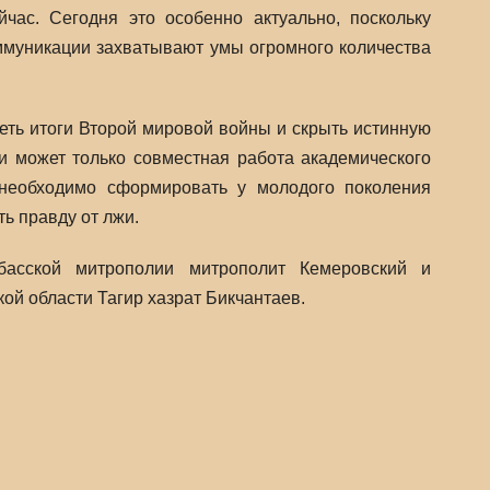
час. Сегодня это особенно актуально, поскольку
ммуникации захватывают умы огромного количества
еть итоги Второй мировой войны и скрыть истинную
ии может только совместная работа академического
необходимо сформировать у молодого поколения
ь правду от лжи.
басской митрополии митрополит Кемеровский и
й области Тагир хазрат Бикчантаев.