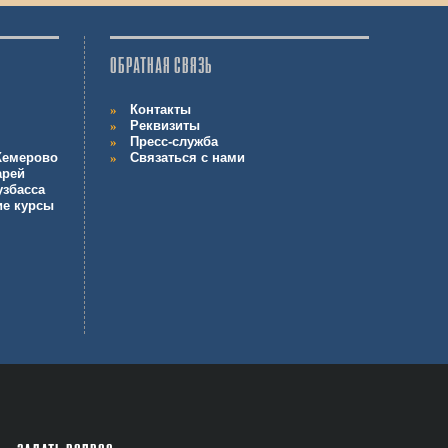
ОБРАТНАЯ СВЯЗЬ
Контакты
Реквизиты
Пресс-служба
 Кемерово
Связаться с нами
арей
узбасса
ие курсы