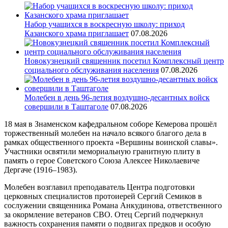
Набор учащихся в воскресную школу: приход
Казанского храма приглашает
07.08.2026
Новокузнецкий священник посетил Комплексный центр
социального обслуживания населения
07.08.2026
Молебен в день 96-летия воздушно-десантных войск
совершили в Таштаголе
07.08.2026
18 мая в Знаменском кафедральном соборе Кемерова прошёл
торжественный молебен на начало всякого благого дела в
рамках общественного проекта «Вершины воинской славы».
Участники освятили мемориальную гранитную плиту в
память о герое Советского Союза Алексее Николаевиче
Дергаче (1916–1983).
Молебен возглавил преподаватель Центра подготовки
церковных специалистов протоиерей Сергий Семиков в
сослужении священника Романа Анкудинова, ответственного
за окормление ветеранов СВО. Отец Сергий подчеркнул
важность сохранения памяти о подвигах предков и особую