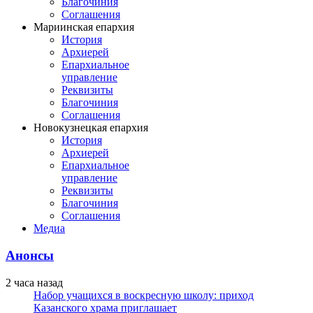
Благочиния
Соглашения
Мариинская епархия
История
Архиерей
Епархиальное
управление
Реквизиты
Благочиния
Соглашения
Новокузнецкая епархия
История
Архиерей
Епархиальное
управление
Реквизиты
Благочиния
Соглашения
Медиа
Анонсы
2 часа назад
Набор учащихся в воскресную школу: приход
Казанского храма приглашает