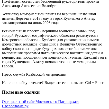
Почётным гостем стал бессменный руководитель проекта
Александр Алексеевич Волобуев.
Установку мемориальной плиты на вершине, названной
именем Дергача в 2018 году, в горах Кузнецкого Алатау
запланировали на июль 2026 года.
Региональный проект «Вершины воинской славы» под
эгидой Русского географического общества реализуется в
Кемеровской области – Кузбассе для увековечения памяти
доблестных земляков, отдавших в Великую Отечественную
войну свои жизни ради будущих поколений, а также для
выполнения программ патриотического воспитания детей и
юношества, поощрения регионального туризма. Каждый год в
горах Кузнецкого Алатау появляются новые мемориалы
Героев.
Пресс-служба Кузбасской митрополии
Нашли ошибку в тексте? Выделите ее и нажмите
Ctrl
+
Enter
Полезные ссылки
Официальный сайт Московского Патриархата
Православие.ру