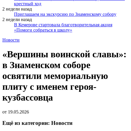
крестный ход
2 недели назад
Приглашаем на экскурсию по Знаменскому собору
2 недели назад
В Кемерове стартовала благотворительная акция
«Помоги собраться в школу»
Новости
«Вершины воинской славы»:
в Знаменском соборе
освятили мемориальную
плиту с именем героя-
кузбассовца
от
19.05.2026
Ещё из категории: Новости