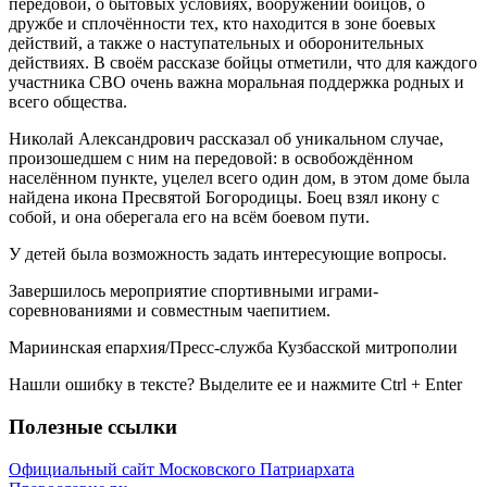
передовой, о бытовых условиях, вооружении бойцов, о
дружбе и сплочённости тех, кто находится в зоне боевых
действий, а также о наступательных и оборонительных
действиях. В своём рассказе бойцы отметили, что для каждого
участника СВО очень важна моральная поддержка родных и
всего общества.
Николай Александрович рассказал об уникальном случае,
произошедшем с ним на передовой: в освобождённом
населённом пункте, уцелел всего один дом, в этом доме была
найдена икона Пресвятой Богородицы. Боец взял икону с
собой, и она оберегала его на всём боевом пути.
У детей была возможность задать интересующие вопросы.
Завершилось мероприятие спортивными играми-
соревнованиями и совместным чаепитием.
Мариинская епархия/Пресс-служба Кузбасской митрополии
Нашли ошибку в тексте? Выделите ее и нажмите
Ctrl
+
Enter
Полезные ссылки
Официальный сайт Московского Патриархата