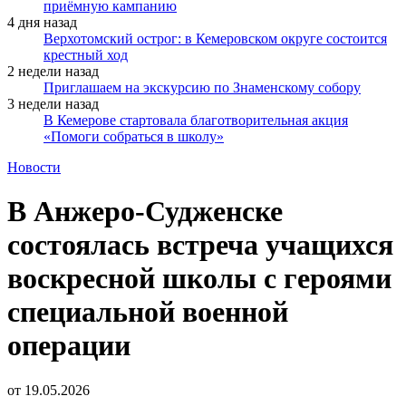
приёмную кампанию
4 дня назад
Верхотомский острог: в Кемеровском округе состоится
крестный ход
2 недели назад
Приглашаем на экскурсию по Знаменскому собору
3 недели назад
В Кемерове стартовала благотворительная акция
«Помоги собраться в школу»
Новости
В Анжеро-Судженске
состоялась встреча учащихся
воскресной школы с героями
специальной военной
операции
от
19.05.2026