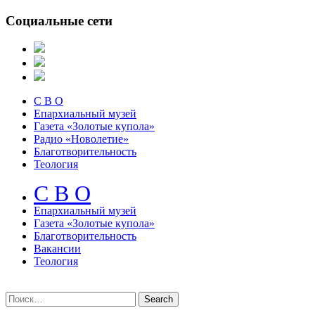
Социальные сети
С В О
Епархиальный музей
Газета «Золотые купола»
Радио «Новолетие»
Благотворительность
Теология
С В О
Епархиальный музeй
Газета «Золотые купола»
Благотворительность
Вакансии
Теология