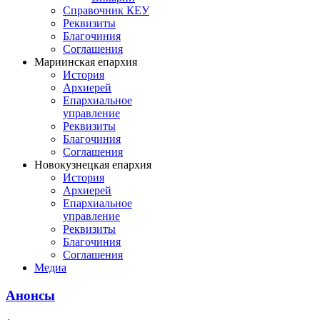
Справочник КЕУ
Реквизиты
Благочиния
Соглашения
Мариинская епархия
История
Архиерей
Епархиальное
управление
Реквизиты
Благочиния
Соглашения
Новокузнецкая епархия
История
Архиерей
Епархиальное
управление
Реквизиты
Благочиния
Соглашения
Медиа
Анонсы