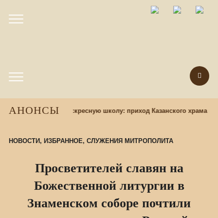
АНОНСЫ
Набор учащихся в воскресную школу: приход Казанского храма при
НОВОСТИ
,
ИЗБРАННОЕ
,
СЛУЖЕНИЯ МИТРОПОЛИТА
Просветителей славян на
Божественной литургии в
Знаменском соборе почтили