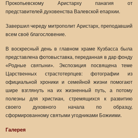
Прокопьевскому Аристарху панагия от
представителей духовенства Валевской епархии.
Завершил череду митрополит Аристарх, преподавший
всем своё благословение.
В воскресный день в главном храме Кузбасса была
представлена фотовыставка, переданная в дар фонду
«Родные святыни». Экспозиция посвящена теме
Царственных страстотерпцев: фотографии из
официальной хроники и семейной жизни помогают
шире взглянуть на их жизненный путь, а потому
полезны для христиан, стремящихся к развитию
своего духовного начала по образцу,
сформированному святыми угодниками Божиими.
Галерея