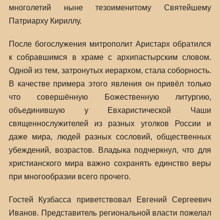
многолетий ныне тезоименитому Святейшему
Патриарху Кириллу.
После богослужения митрополит Аристарх обратился
к собравшимся в храме с архипастырским словом.
Одной из тем, затронутых иерархом, стала соборность.
В качестве примера этого явления он привёл только
что совершённую Божественную литургию,
объединившую у Евхаристической Чаши
священнослужителей из разных уголков России и
даже мира, людей разных сословий, общественных
убеждений, возрастов. Владыка подчеркнул, что для
христианского мира важно сохранять единство веры
при многообразии всего прочего.
Гостей Кузбасса приветствовал Евгений Сергеевич
Иванов. Представитель региональной власти пожелал