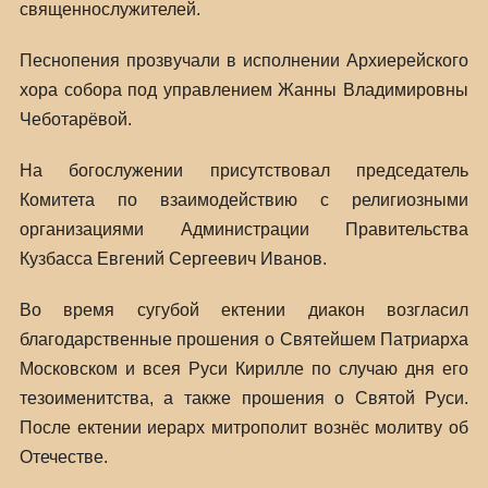
священнослужителей.
Песнопения прозвучали в исполнении Архиерейского
хора собора под управлением Жанны Владимировны
Чеботарёвой.
На богослужении присутствовал председатель
Комитета по взаимодействию с религиозными
организациями Администрации Правительства
Кузбасса Евгений Сергеевич Иванов.
Во время сугубой ектении диакон возгласил
благодарственные прошения о Святейшем Патриарха
Московском и всея Руси Кирилле по случаю дня его
тезоименитства, а также прошения о Святой Руси.
После ектении иерарх митрополит вознёс молитву об
Отечестве.