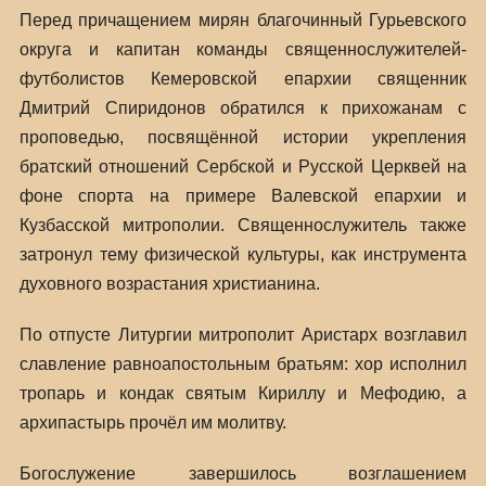
Перед причащением мирян благочинный Гурьевского
округа и капитан команды священнослужителей-
футболистов Кемеровской епархии священник
Дмитрий Спиридонов обратился к прихожанам с
проповедью, посвящённой истории укрепления
братский отношений Сербской и Русской Церквей на
фоне спорта на примере Валевской епархии и
Кузбасской митрополии. Священнослужитель также
затронул тему физической культуры, как инструмента
духовного возрастания христианина.
По отпусте Литургии митрополит Аристарх возглавил
славление равноапостольным братьям: хор исполнил
тропарь и кондак святым Кириллу и Мефодию, а
архипастырь прочёл им молитву.
Богослужение завершилось возглашением