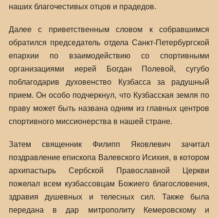
наших благочестивых отцов и прадедов.
Далее с приветственным словом к собравшимся
обратился председатель отдела Санкт-Петербургской
епархии по взаимодействию со спортивными
организациями иерей Богдан Полевой, сугубо
поблагодарив духовенство Кузбасса за радушный
прием. Он особо подчеркнул, что Кузбасская земля по
праву может быть названа одним из главных центров
спортивного миссионерства в нашей стране.
Затем священник Филипп Яковлевич зачитал
поздравление епископа Валевского Исихия, в котором
архипастырь Сербской Православной Церкви
пожелал всем кузбассовцам Божиего благословения,
здравия душевных и телесных сил. Также была
передана в дар митрополиту Кемеровскому и