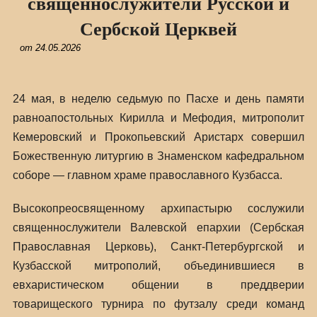
священнослужители Русской и
Сербской Церквей
от
24.05.2026
24 мая, в неделю седьмую по Пасхе и день памяти
равноапостольных Кирилла и Мефодия, митрополит
Кемеровский и Прокопьевский Аристарх совершил
Божественную литургию в Знаменском кафедральном
соборе — главном храме православного Кузбасса.
Высокопреосвященному архипастырю сослужили
священнослужители Валевской епархии (Сербская
Православная Церковь), Санкт-Петербургской и
Кузбасской митрополий, объединившиеся в
евхаристическом общении в преддверии
товарищеского турнира по футзалу среди команд