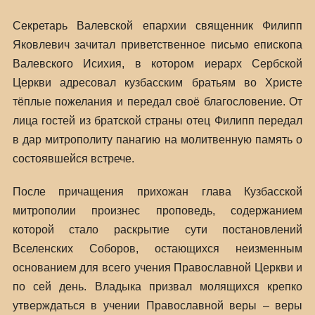
Секретарь Валевской епархии священник Филипп
Яковлевич зачитал приветственное письмо епископа
Валевского Исихия, в котором иерарх Сербской
Церкви адресовал кузбасским братьям во Христе
тёплые пожелания и передал своё благословение. От
лица гостей из братской страны отец Филипп передал
в дар митрополиту панагию на молитвенную память о
состоявшейся встрече.
После причащения прихожан глава Кузбасской
митрополии произнес проповедь, содержанием
которой стало раскрытие сути постановлений
Вселенских Соборов, остающихся неизменным
основанием для всего учения Православной Церкви и
по сей день. Владыка призвал молящихся крепко
утверждаться в учении Православной веры – веры